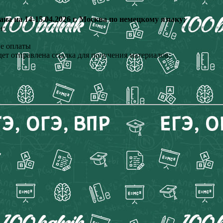
а на 14-15.04.2026 г. Москва по немецкому языку;
н;
ле оплаты
ет отправлена ссылка для получения материалов;