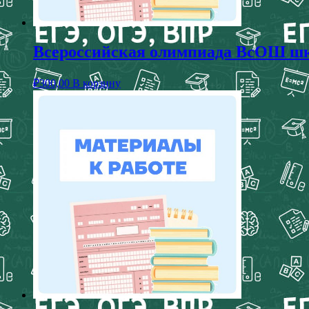
Всероссийская олимпиада ВсОШ шк
₽
300,00
В корзину