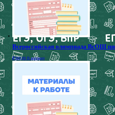
Всероссийская олимпиада ВсОШ ш
₽
300,00
В корзину