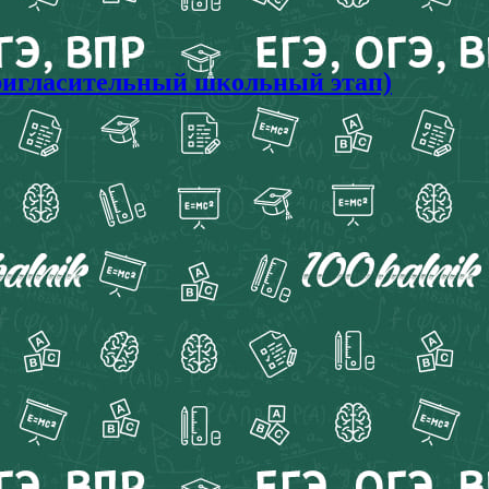
игласительный школьный этап)