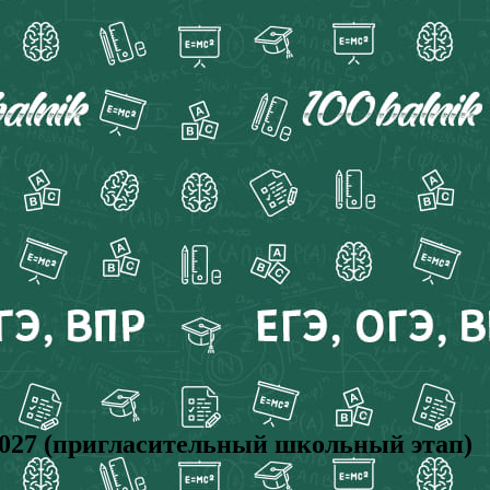
7 (пригласительный школьный этап)