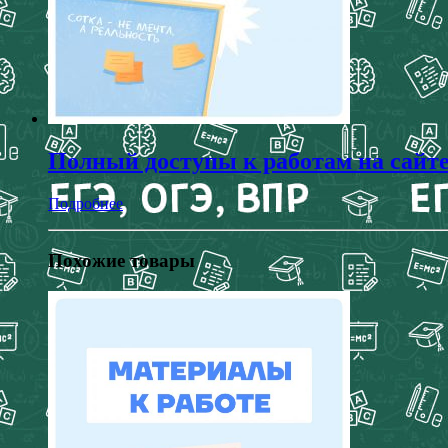
Полный доступы к работам на сайт
Подробнее
Похожие товары