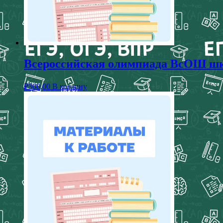
Всероссийская олимпиада ВсОШ шк
₽
300,00
В корзину