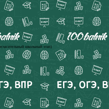
ласительный школьный этап)