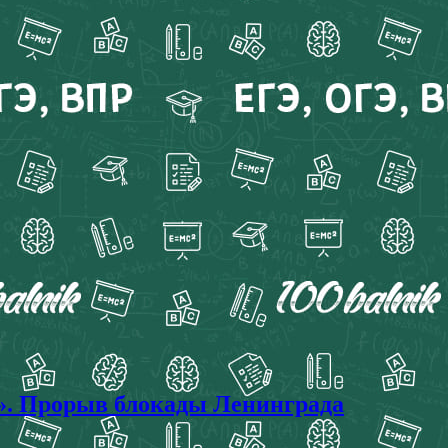
м». Прорыв блокады Ленинграда