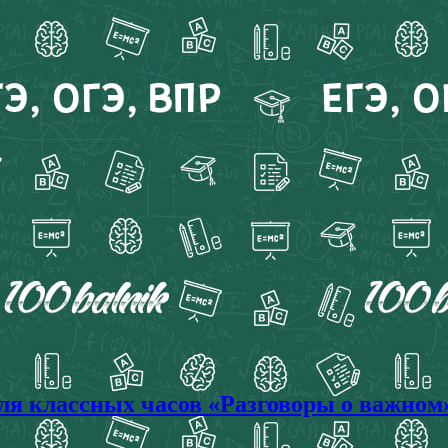
 для классных часов «Разговоры о важно