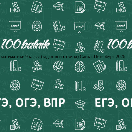
атематике 9 класс (задания и ответы) Санкт-Петербург 2026