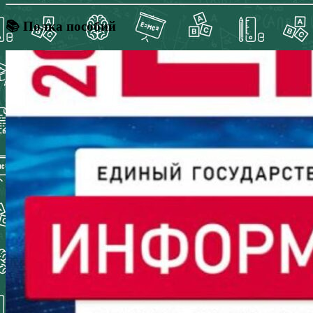
📚 Полка пособий