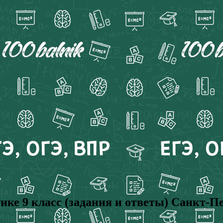
ке 9 класс (задания и ответы) Санкт-Пе