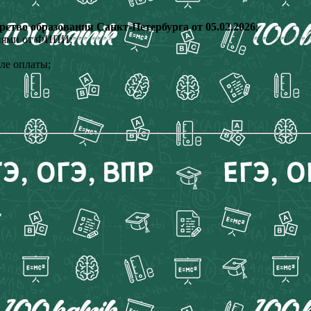
ство образования Санкт-Петербурга от 05.02.2026
;
ниями от ФИПИ;
ле оплаты;