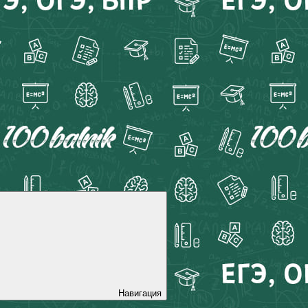
Навигация