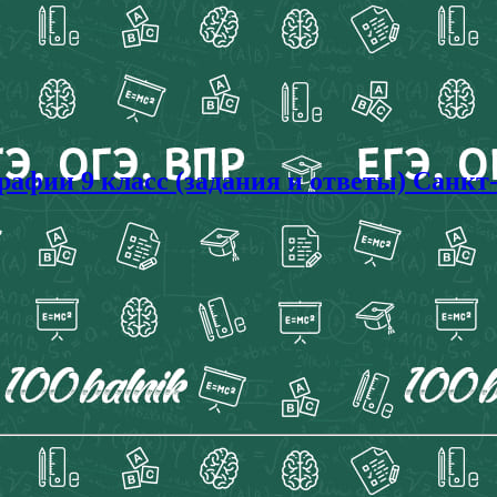
афии 9 класс (задания и ответы) Санкт