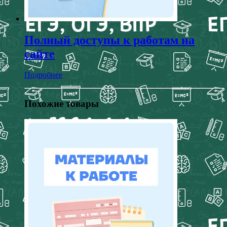
Полный доступы к работам на
сайте
Подробнее
Похожие товары