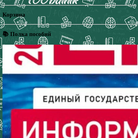
Корзина
📚 Полка пособий