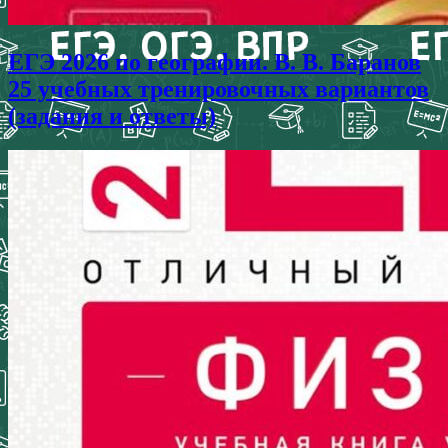
ЕГЭ 2026 по географии. В. В. Баранов
25 учебных тренировочных вариантов
(задания и ответы)