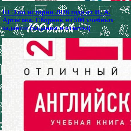
ЕГЭ по истории 2026 года от И. А.
Артасова. Сборник из 500 учебных
заданий (задания и ответы)