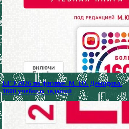
ЕГЭ 2026 по физике. М. Ю. Демидова.
1600 учебных заданий