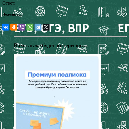
Ответ: ____________________________
Поделиться:
Вам также будет интересно…