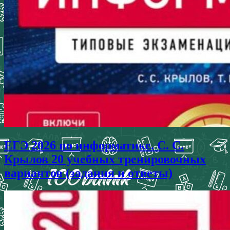
ЕГЭ 2026 по информатике. С. С.
Крылов 20 учебных тренировочных
вариантов (задания и ответы)