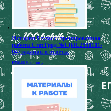
История 9 класс: тренировочная
работа СтатГрад №1 (ИС2590101-
04) задания и ответы
₽
250,00
В корзину