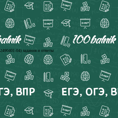
2490401-04) задания и ответы