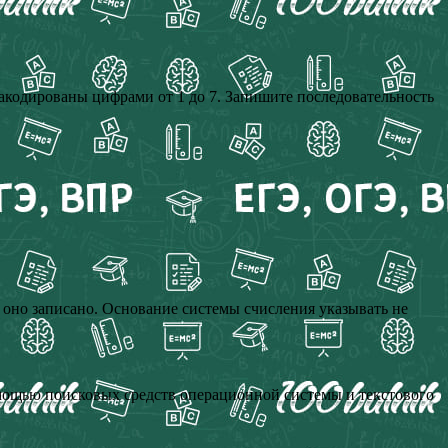
а закодированы цифрами от 1 до 7. Запишите последовательность
ой оно записано. Основание системы счисления указывать не
помощью поисковых средств операционной системы и текстового