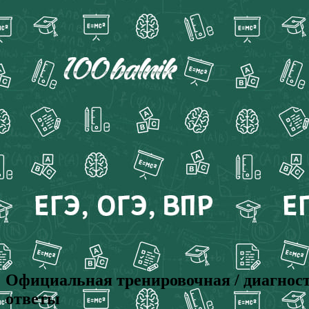
Официальная тренировочная / диагност
ответы