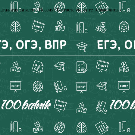
аталогах каталога Поэзия? В ответе укажите только число.