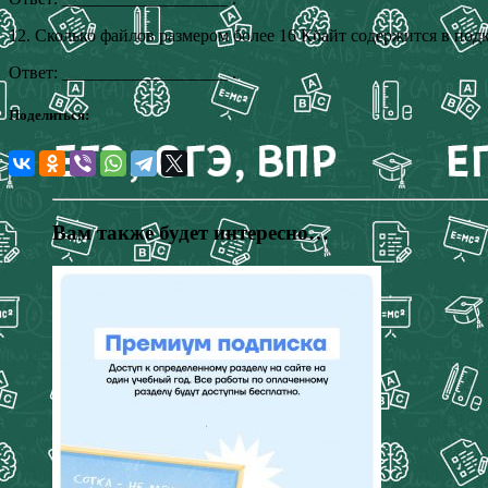
12. Сколько файлов размером более 16 Кбайт содержится в подк
Ответ: ___________________ .
Поделиться:
Вам также будет интересно…