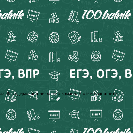
сла 49, содержащий не более 5 команд. В ответе запишите