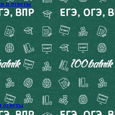
ия и ответы
и ответы