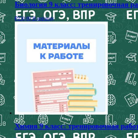
Биология 9 класс: тренировочная р
₽
250,00
В корзину
Химия 9 класс: тренировочная рабо