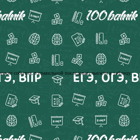
ские события, в правильной последовательности в таблицу.