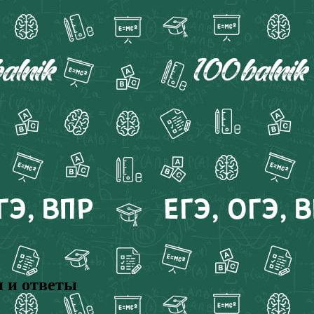
я и ответы