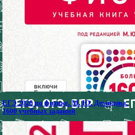
ЕГЭ 2026 по физике. М. Ю. Демидова.
1600 учебных заданий