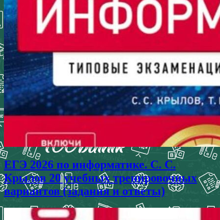
ЕГЭ 2026 по информатике. С. С.
Крылов 20 учебных тренировочных
вариантов (задания и ответы)