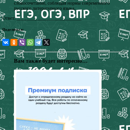
словосочетание, соблюдая нормы современного
русского литературного языка.
Ответ: ____________________________
Поделиться:
Вам также будет интересно…