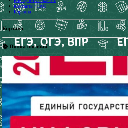
Как купить / скачать
Контакты / FAQ
Корзина
Корзина
📚 Полка пособий