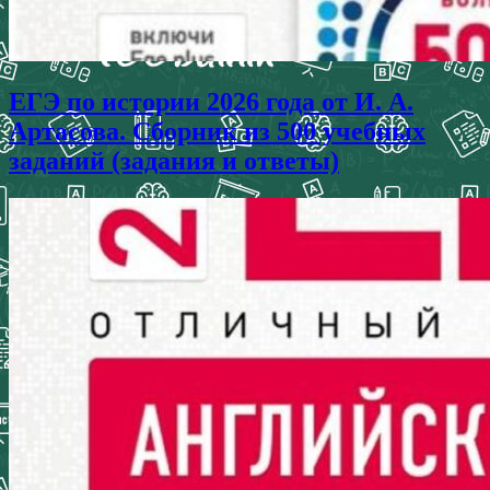
ЕГЭ по истории 2026 года от И. А.
Артасова. Сборник из 500 учебных
заданий (задания и ответы)