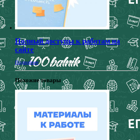
Полный доступы к работам на
сайте
Подробнее
Похожие товары