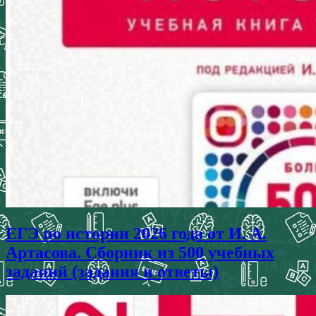
ЕГЭ по истории 2026 года от И. А.
Артасова. Сборник из 500 учебных
заданий (задания и ответы)