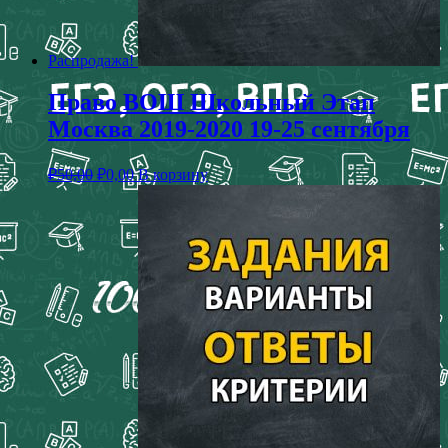
Распродажа!
Право ВОШ Школьный Этап
Москва 2019-2020 19-25 сентября
₽
50,00
₽
0,00
В корзину