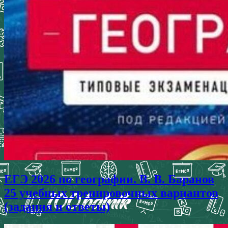
ЕГЭ 2026 по географии. В. В. Баранов
25 учебных тренировочных вариантов
(задания и ответы)