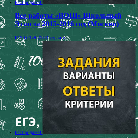
Распродажа!
Все работы «ВОШ» Школьный
Этап за 2015-2016 год (Москва)
₽
150,00
₽
0,00
В корзину
Распродажа!