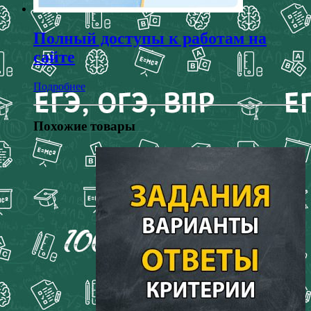
Полный доступы к работам на
сайте
Подробнее
Похожие товары