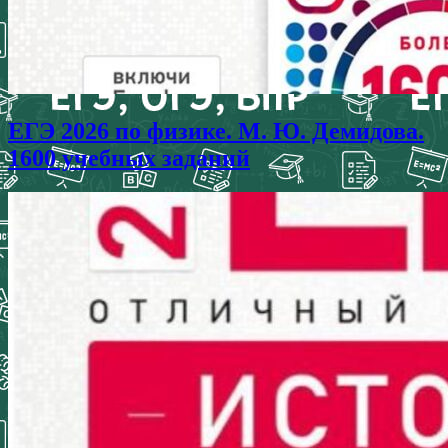
ЕГЭ 2026 по физике. М. Ю. Демидова.
1600 учебных заданий