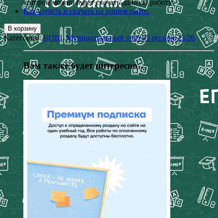
которой можно будет скачать данную работу;
Как купить и скачать на нашем сайте.
В корзину
Категории:
ВОШ
,
Муниципальный этап 05 регион 25/26
Вам также будет интересно…