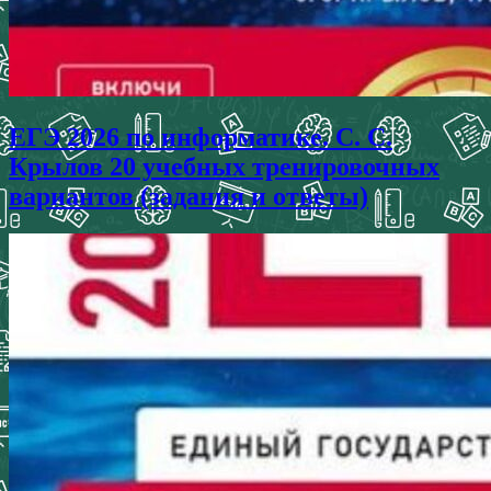
ЕГЭ 2026 по информатике. С. С.
Крылов 20 учебных тренировочных
вариантов (задания и ответы)