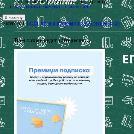
которой можно будет скачать данную работу;
Как купить и скачать на нашем сайте.
В корзину
Категории:
ВОШ
,
Муниципальный этап 05 регион 25/26
Вам также будет интересно…