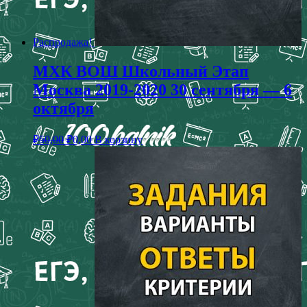
Распродажа!
МХК ВОШ Школьный Этап
Москва 2019-2020 30 сентября — 6
октября
₽
50,00
₽
0,00
В корзину