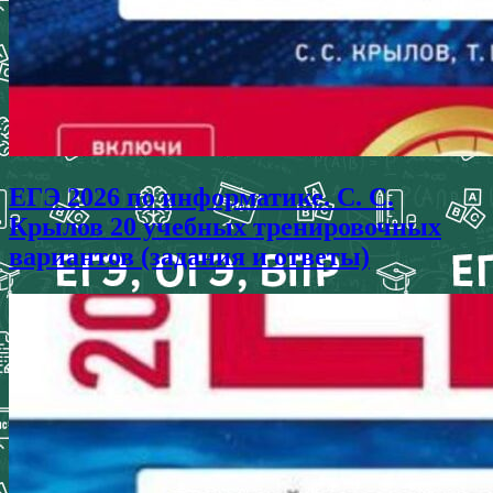
ЕГЭ 2026 по информатике. С. С.
Крылов 20 учебных тренировочных
вариантов (задания и ответы)