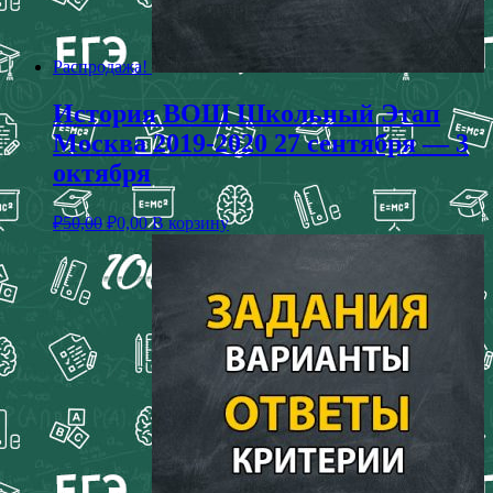
Распродажа!
История ВОШ Школьный Этап
Москва 2019-2020 27 сентября — 3
октября
₽
50,00
₽
0,00
В корзину