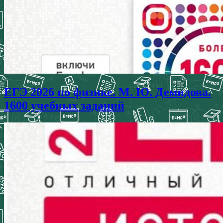
ЕГЭ 2026 по физике. М. Ю. Демидова.
1600 учебных заданий