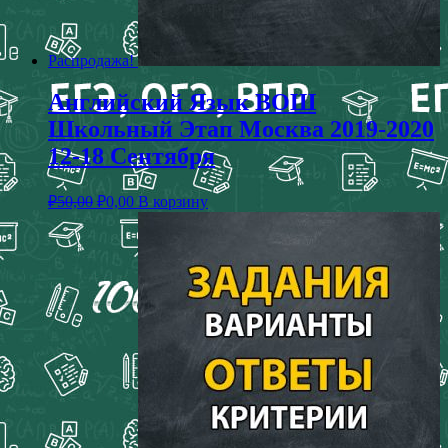
Распродажа!
Английский Язык ВОШ
Школьный Этап Москва 2019-2020
12-18 Сентября
₽
50,00
₽
0,00
В корзину