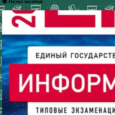
📚 Полка пособий