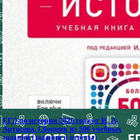
ЕГЭ по истории 2026 года от И. А.
Артасова. Сборник из 500 учебных
заданий (задания и ответы)