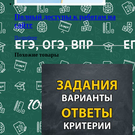
Полный доступы к работам на
сайте
Подробнее
Похожие товары