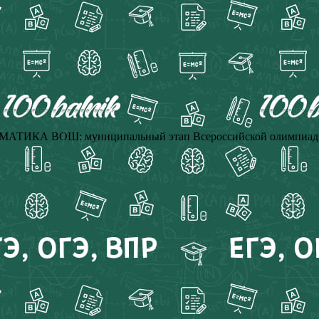
АТИКА ВОШ: муниципальный этап Всероссийской олимпиады 2