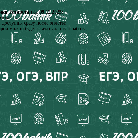
и Татарстан от 09.12.2025;
 класса;
 доступны сразу после оплаты;
орой можно будет скачать данную работу;