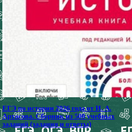
ЕГЭ по истории 2026 года от И. А.
Артасова. Сборник из 500 учебных
заданий (задания и ответы)