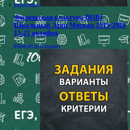
Распродажа!
Физическая культура ВОШ
Школьный Этап Москва 2019-2020
15-21 октября
₽
50,00
₽
0,00
В корзину