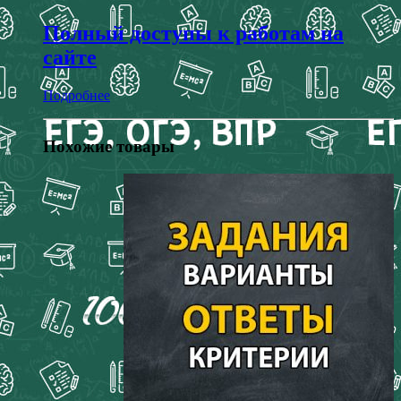
Полный доступы к работам на
сайте
Подробнее
Похожие товары