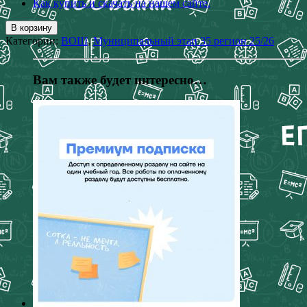
Как купить и скачать на нашем сайте.
В корзину
Категории:
ВОШ
,
Муниципальный этап 35 регион 25/26
Вам также будет интересно…