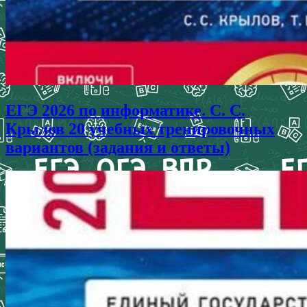
ЕГЭ 2026 по информатике. С. С.
Крылов 20 учебных тренировочных
вариантов (задания и ответы)