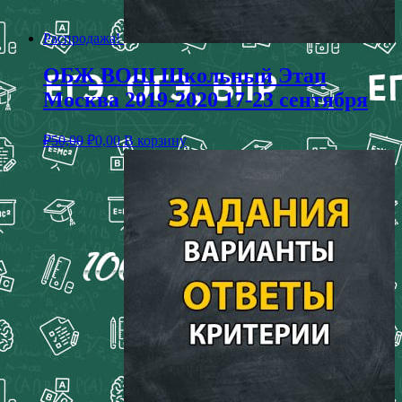
Распродажа!
ОБЖ ВОШ Школьный Этап
Москва 2019-2020 17-23 сентября
₽
50,00
₽
0,00
В корзину