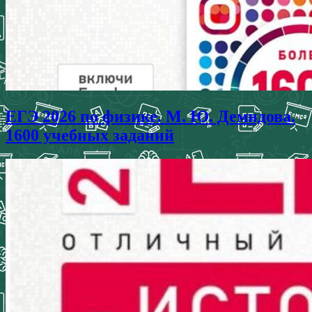
ЕГЭ 2026 по физике. М. Ю. Демидова.
1600 учебных заданий