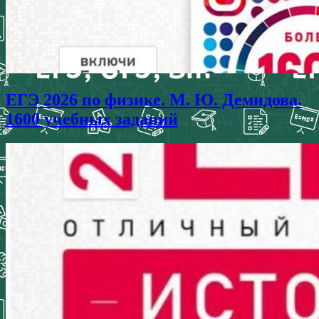
ЕГЭ 2026 по физике. М. Ю. Демидова.
1600 учебных заданий