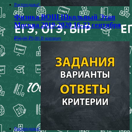
Распродажа!
Физика ВОШ Школьный Этап
Москва 2019-2020 16-22 сентября
₽
50,00
₽
0,00
В корзину
Распродажа!