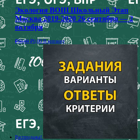
Экология ВОШ Школьный Этап
Москва 2019-2020 26 сентября — 2
октября
₽
50,00
₽
0,00
В корзину
Распродажа!