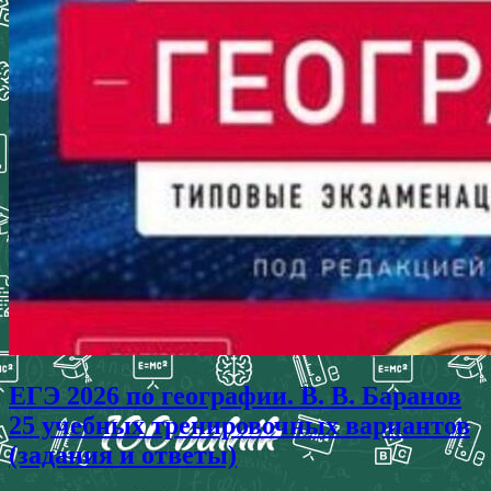
ЕГЭ 2026 по географии. В. В. Баранов
25 учебных тренировочных вариантов
(задания и ответы)