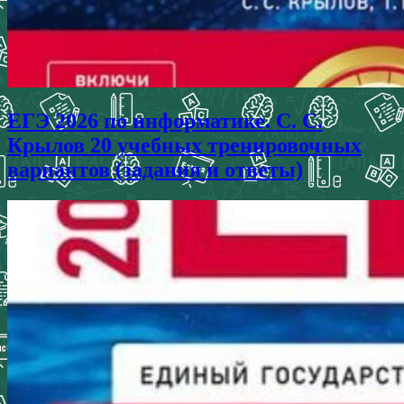
ЕГЭ 2026 по информатике. С. С.
Крылов 20 учебных тренировочных
вариантов (задания и ответы)