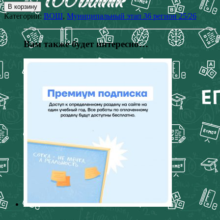
В корзину
Категории:
ВОШ
,
Муниципальный этап 36 регион 25/26
Вам также будет интересно…