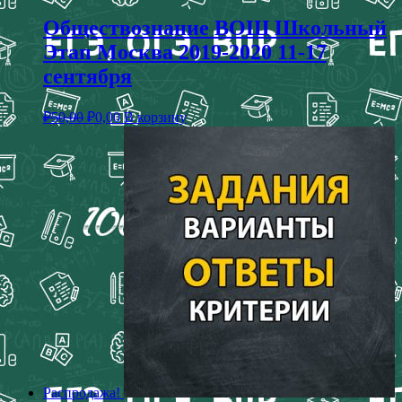
Обществознание ВОШ Школьный
Этап Москва 2019-2020 11-17
сентября
₽
50,00
₽
0,00
В корзину
Распродажа!