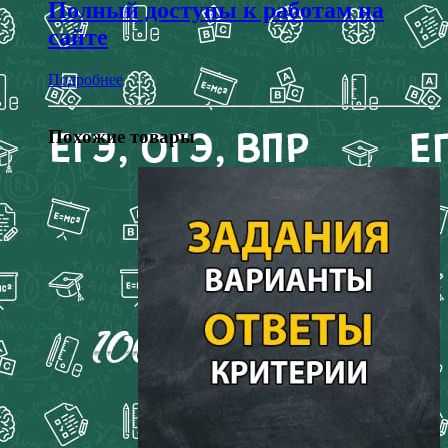
Полный доступы к работам на
сайте
Подробнее
Похожие товары