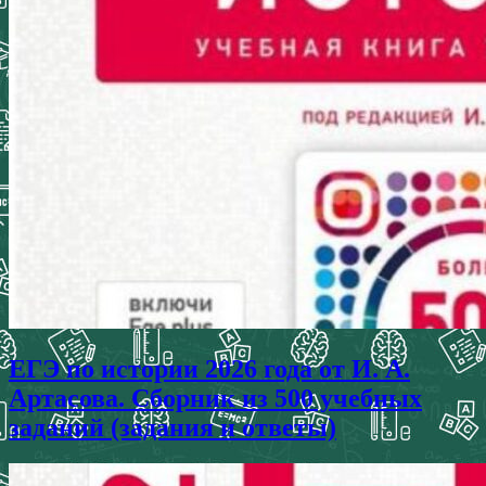
ЕГЭ по истории 2026 года от И. А.
Артасова. Сборник из 500 учебных
заданий (задания и ответы)