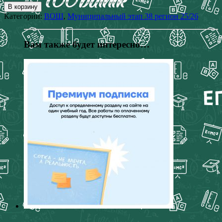
В корзину
Категории:
ВОШ
,
Муниципальный этап 38 регион 25/26
Вам также будет интересно…