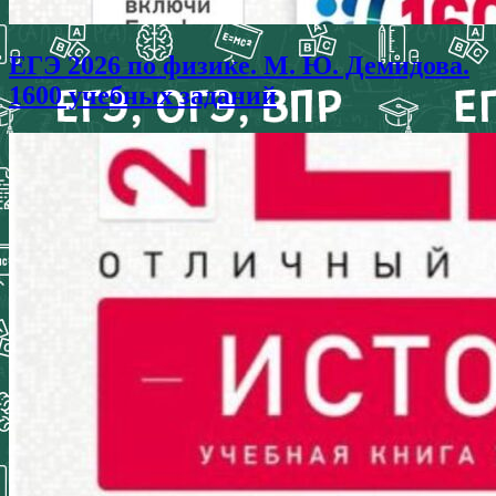
ЕГЭ 2026 по физике. М. Ю. Демидова.
1600 учебных заданий