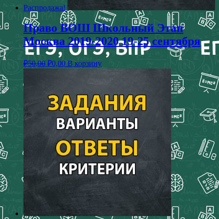
Распродажа!
Право ВОШ Школьный Этап
Москва 2019-2020 19-25 сентября
₽
50,00
₽
0,00
В корзину