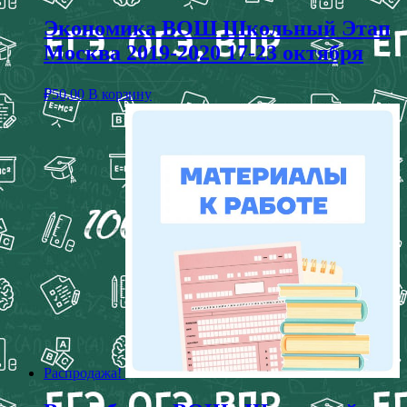
Экономика ВОШ Школьный Этап
Москва 2019-2020 17-23 октября
₽
50,00
В корзину
Распродажа!