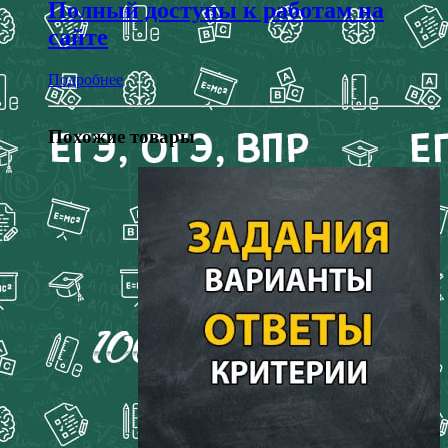
Полный доступы к работам на
сайте
Подробнее
Похожие товары