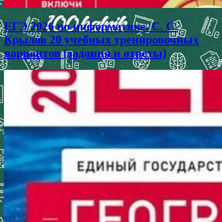
ЕГЭ 2026 по информатике. С. С.
Крылов 20 учебных тренировочных
вариантов (задания и ответы)