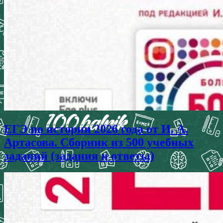
ЕГЭ по истории 2026 года от И. А.
Артасова. Сборник из 500 учебных
заданий (задания и ответы)