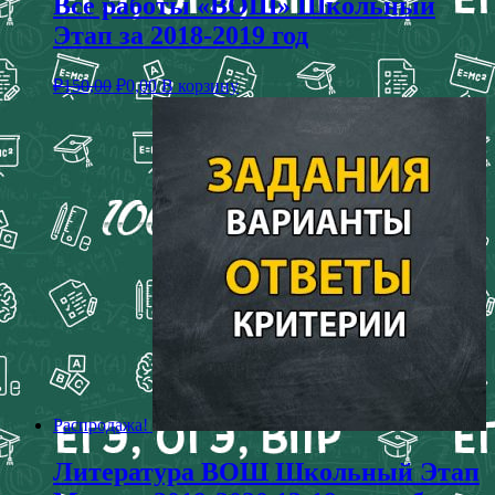
Все работы «ВОШ» Школьный
Этап за 2018-2019 год
₽
150,00
₽
0,00
В корзину
Распродажа!
Литература ВОШ Школьный Этап