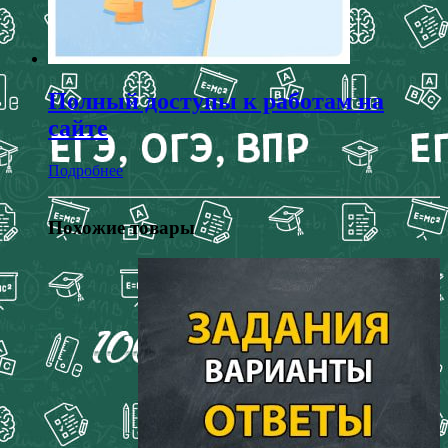
Полный доступы к работам на
сайте
Подробнее
Похожие товары