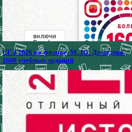
ЕГЭ 2026 по физике. М. Ю. Демидова.
1600 учебных заданий