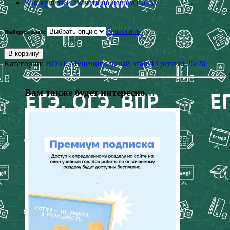
Как купить и скачать на нашем сайте.
Очистить
Выберите класс
В корзину
Категории:
ВОШ
,
Муниципальный этап 43 регион 25/26
Вам также будет интересно…