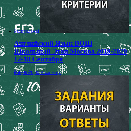
Распродажа!
Английский Язык ВОШ
Школьный Этап Москва 2019-2020
12-18 Сентября
₽
50,00
₽
0,00
В корзину