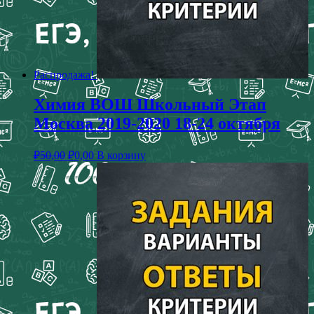
Распродажа!
Химия ВОШ Школьный Этап
Москва 2019-2020 18-24 октября
₽
50,00
₽
0,00
В корзину