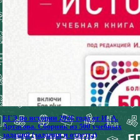
ЕГЭ по истории 2026 года от И. А.
Артасова. Сборник из 500 учебных
заданий (задания и ответы)