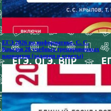
ЕГЭ 2026 по информатике. С. С.
Крылов 20 учебных тренировочных
вариантов (задания и ответы)