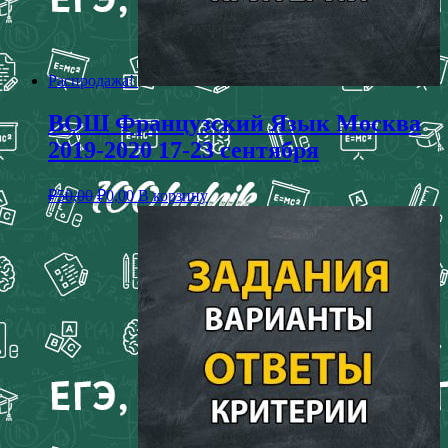
Распродажа!
ВОШ Французский Язык Москва
2019-2020 17-23 сентября
₽
50,00
₽
0,00
В корзину