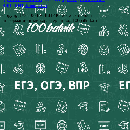
вариант
физика
химия
Copyright © "100 БАЛЬНИК" 2012 сайт носит
информационный характер - info@100ballnik.ru