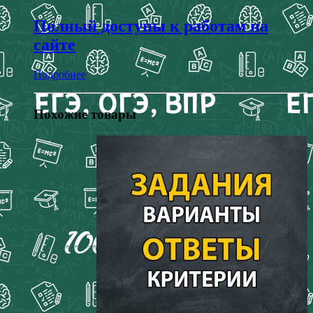
Полный доступы к работам на
сайте
Подробнее
Похожие товары