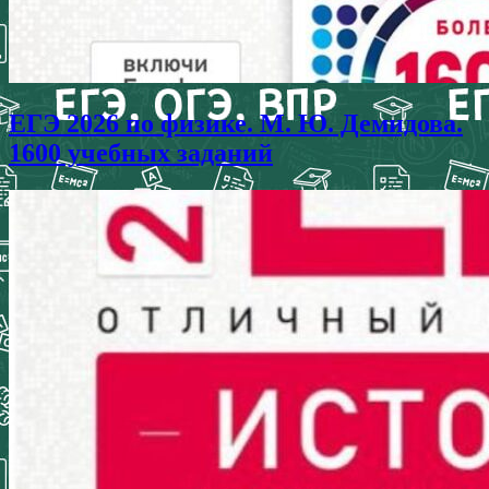
ЕГЭ 2026 по физике. М. Ю. Демидова.
1600 учебных заданий