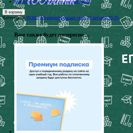
Как купить и скачать на нашем сайте.
В корзину
Категории:
ВОШ
,
Муниципальный этап 47 регион 25/26
Вам также будет интересно…