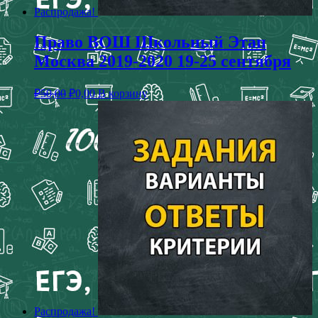
Распродажа!
Право ВОШ Школьный Этап
Москва 2019-2020 19-25 сентября
₽
50,00
₽
0,00
В корзину
Распродажа!