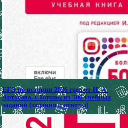
ЕГЭ по истории 2026 года от И. А.
Артасова. Сборник из 500 учебных
заданий (задания и ответы)