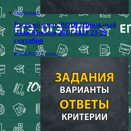
Распродажа!
Русский язык ВОШ Школьный
Этап Москва 2019-2020 23-29
сентября
₽
50,00
₽
0,00
В корзину