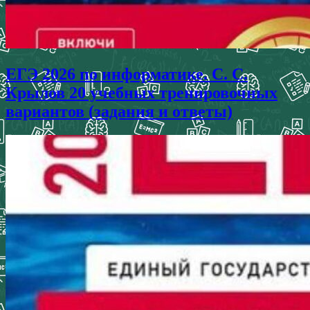
ЕГЭ 2026 по информатике. С. С.
Крылов 20 учебных тренировочных
вариантов (задания и ответы)