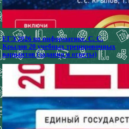
ЕГЭ 2026 по информатике. С. С.
Крылов 20 учебных тренировочных
вариантов (задания и ответы)