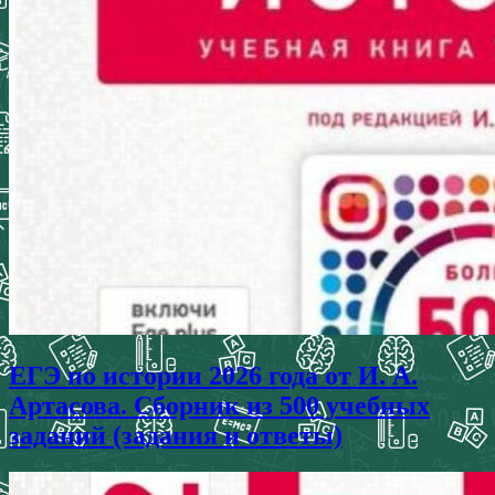
ЕГЭ по истории 2026 года от И. А.
Артасова. Сборник из 500 учебных
заданий (задания и ответы)