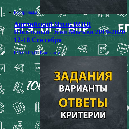
Распродажа!
Английский Язык ВОШ
Школьный Этап Москва 2019-2020
12-18 Сентября
₽
50,00
₽
0,00
В корзину