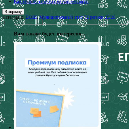
Как купить и скачать на нашем сайте.
В корзину
Категории:
ВОШ
,
Муниципальный этап 72 регион 25/26
Вам также будет интересно…