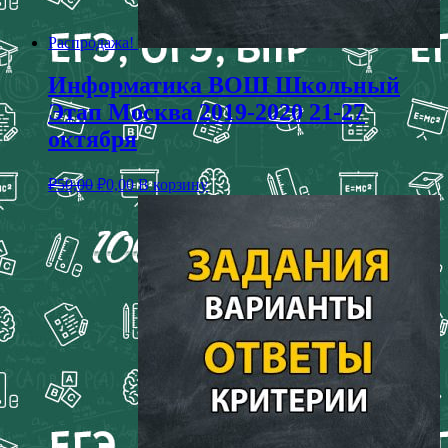
Распродажа!
Информатика ВОШ Школьный
Этап Москва 2019-2020 21-27
октября
₽
50,00
₽
0,00
В корзину