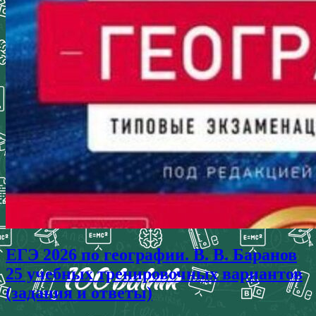
ЕГЭ 2026 по географии. В. В. Баранов
25 учебных тренировочных вариантов
(задания и ответы)