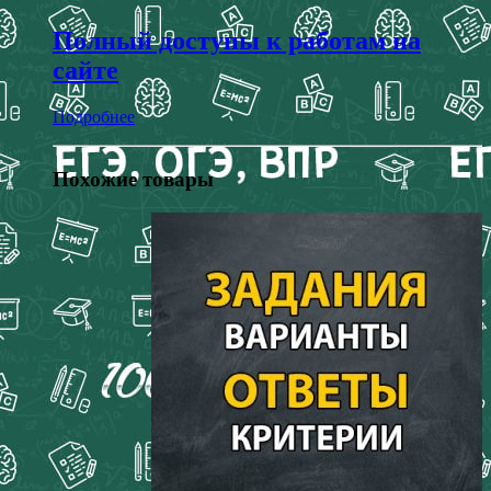
Полный доступы к работам на
сайте
Подробнее
Похожие товары