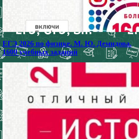
ЕГЭ 2026 по физике. М. Ю. Демидова.
1600 учебных заданий