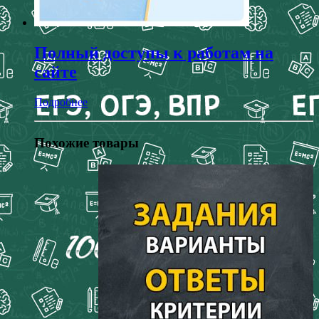
Полный доступы к работам на
сайте
Подробнее
Похожие товары