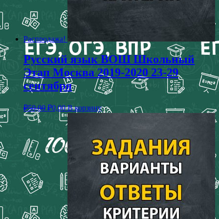
Распродажа!
Русский язык ВОШ Школьный
Этап Москва 2019-2020 23-29
сентября
₽
50,00
₽
0,00
В корзину