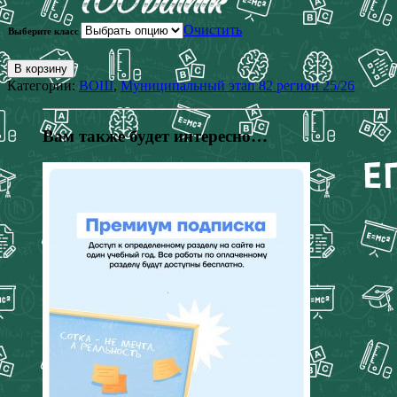
Очистить
Выберите класс
В корзину
Категории:
ВОШ
,
Муниципальный этап 82 регион 25/26
Вам также будет интересно…