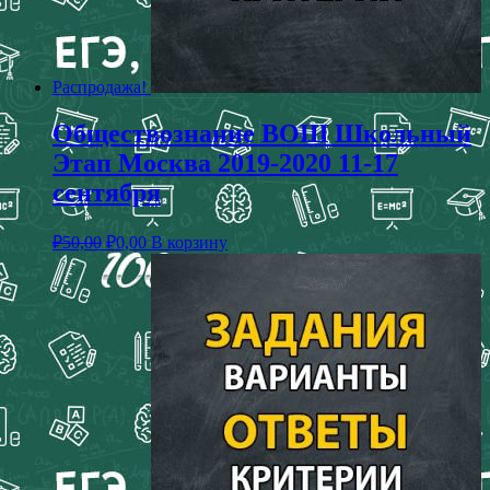
Распродажа!
Обществознание ВОШ Школьный
Этап Москва 2019-2020 11-17
сентября
₽
50,00
₽
0,00
В корзину