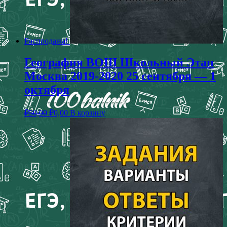
Распродажа!
География ВОШ Школьный Этап
Москва 2019-2020 25 сентября — 1
октября
₽
50,00
₽
0,00
В корзину