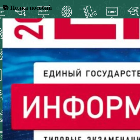
📚 Полка пособий