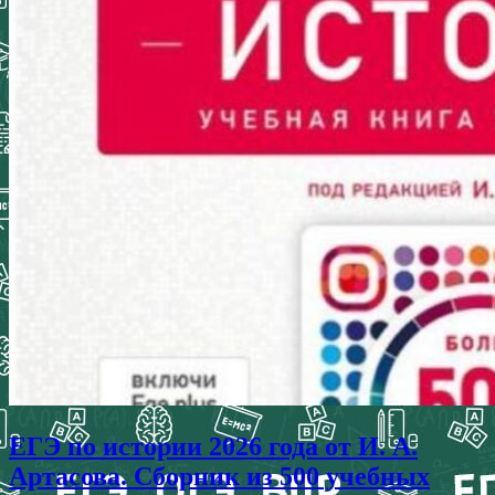
ЕГЭ по истории 2026 года от И. А.
Артасова. Сборник из 500 учебных