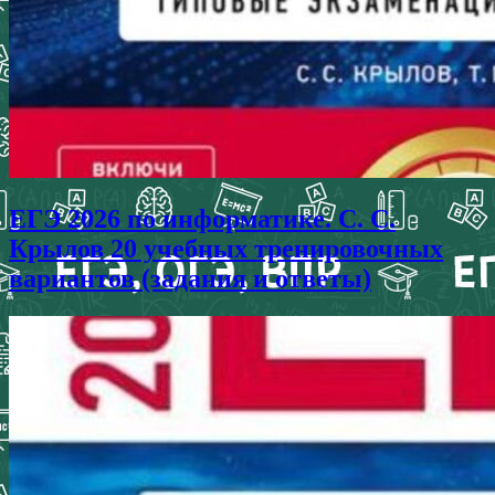
ЕГЭ 2026 по информатике. С. С.
Крылов 20 учебных тренировочных
вариантов (задания и ответы)