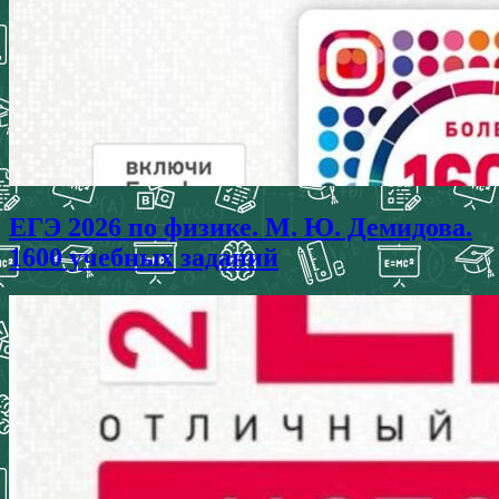
ЕГЭ 2026 по физике. М. Ю. Демидова.
1600 учебных заданий