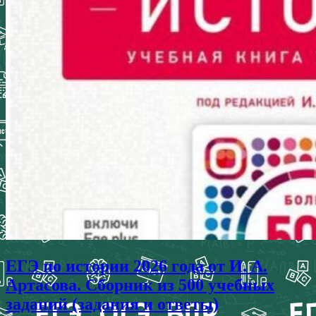
ЕГЭ по истории 2026 года от И. А.
Артасова. Сборник из 500 учебных
заданий (задания и ответы)