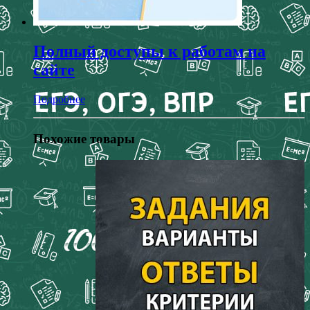
Полный доступы к работам на
сайте
Подробнее
Похожие товары