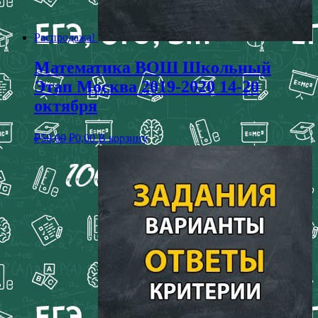
Распродажа!
Математика ВОШ Школьный
Этап Москва 2019-2020 14-20
октября
₽
50,00
₽
0,00
В корзину