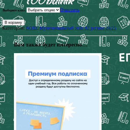
Очистить
Выберите класс
В корзину
Категории:
ВОШ
,
Муниципальный этап 82 регион 24/25
Вам также будет интересно…