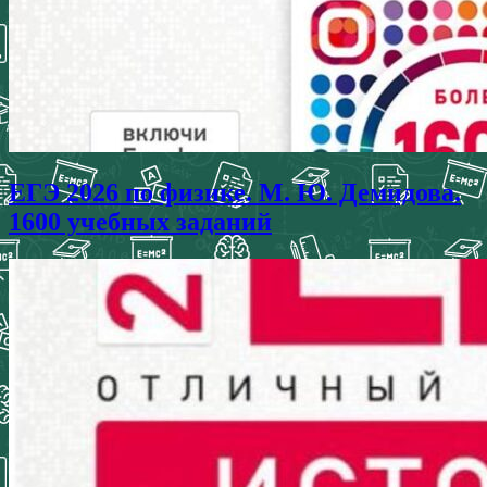
ЕГЭ 2026 по физике. М. Ю. Демидова.
1600 учебных заданий