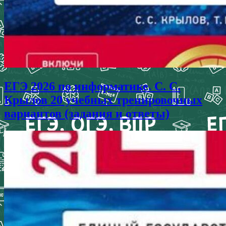
ЕГЭ 2026 по информатике. С. С.
Крылов 20 учебных тренировочных
вариантов (задания и ответы)