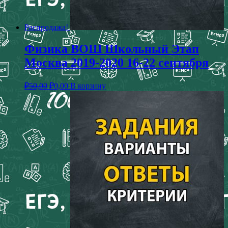
Распродажа!
Физика ВОШ Школьный Этап
Москва 2019-2020 16-22 сентября
₽
50,00
₽
0,00
В корзину