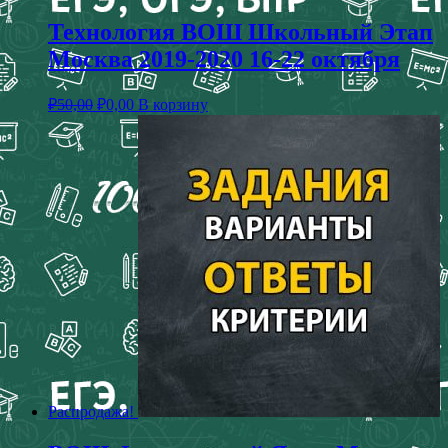
Технология ВОШ Школьный Этап
Москва 2019-2020 16-22 октября
₽
50,00
₽
0,00
В корзину
Распродажа!