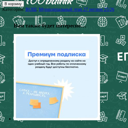
В корзину
Категории:
ВОШ
,
Муниципальный этап 27 регион 25/26
Вам также будет интересно…