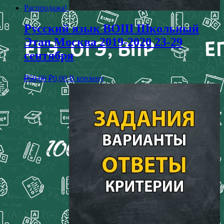
Распродажа!
Русский язык ВОШ Школьный
Этап Москва 2019-2020 23-29
сентября
₽
50,00
₽
0,00
В корзину