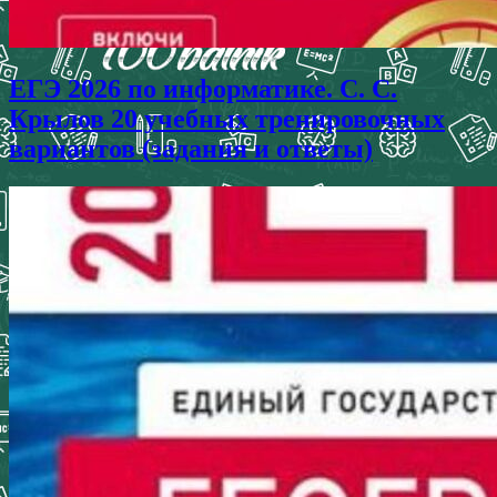
ЕГЭ 2026 по информатике. С. С.
Крылов 20 учебных тренировочных
вариантов (задания и ответы)