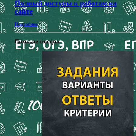
Полный доступы к работам на
сайте
Подробнее
Похожие товары