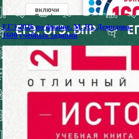
ЕГЭ 2026 по физике. М. Ю. Демидова.
1600 учебных заданий