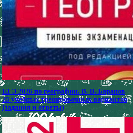
ЕГЭ 2026 по географии. В. В. Баранов
25 учебных тренировочных вариантов
(задания и ответы)