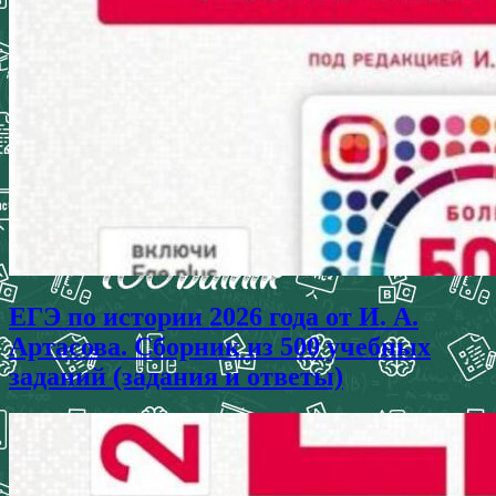
ЕГЭ по истории 2026 года от И. А.
Артасова. Сборник из 500 учебных
заданий (задания и ответы)