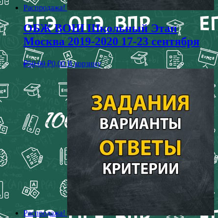
Распродажа!
ОБЖ ВОШ Школьный Этап
Москва 2019-2020 17-23 сентября
₽
50,00
₽
0,00
В корзину
Распродажа!