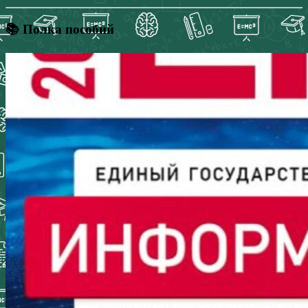
📚 Полка пособий