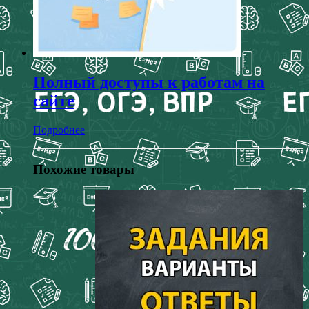
Полный доступы к работам на
сайте
Подробнее
Похожие товары