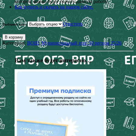
которой можно будет скачать данную работу;
Как купить и скачать на нашем сайте.
Очистить
Выберите класс
В корзину
Категории:
ВОШ
,
Муниципальный этап 50 регион 25/26
Вам также будет интересно…