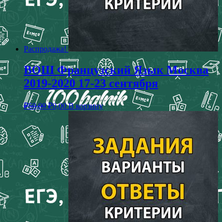
Распродажа!
ВОШ Французский Язык Москва
2019-2020 17-23 сентября
₽
50,00
₽
0,00
В корзину