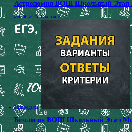
Астрономия ВОШ Школьный Этап Мо
₽
50,00
₽
0,00
В корзину
Распродажа!
Биология ВОШ Школьный Этап Моск