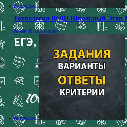
Распродажа!
Технология ВОШ Школьный Этап Мо
₽
50,00
₽
0,00
В корзину
Распродажа!