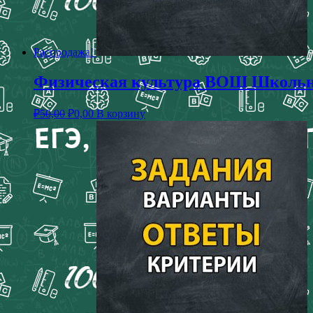
Распродажа!
Физическая культура ВОШ Школьны
₽
50,00
₽
0,00
В корзину