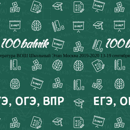
тература ВОШ Школьный Этап Москва 2019-2020 13-19 сентября