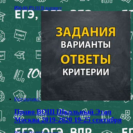
₽
50,00
₽
0,00
В корзину
Распродажа!
Право ВОШ Школьный Этап
Москва 2019-2020 19-25 сентября