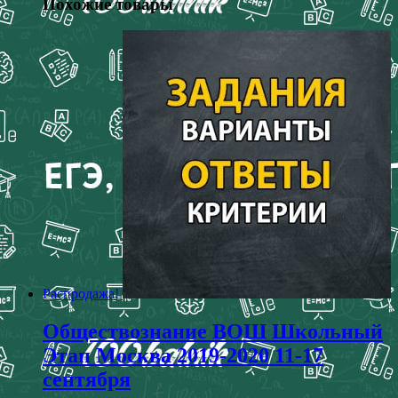
Похожие товары
Распродажа!
Обществознание ВОШ Школьный
Этап Москва 2019-2020 11-17
сентября