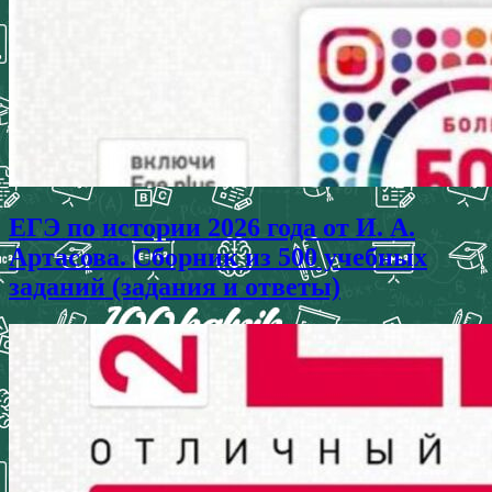
ЕГЭ по истории 2026 года от И. А.
Артасова. Сборник из 500 учебных
заданий (задания и ответы)