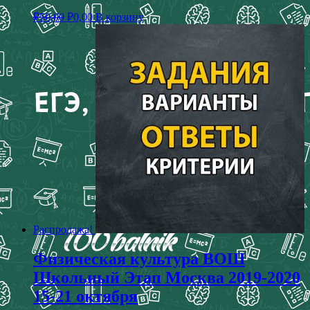
₽
50,00
₽
0,00
В корзину
Распродажа!
Физическая культура ВОШ
Школьный Этап Москва 2019-2020
15-21 октября