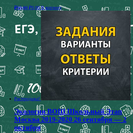
₽
50,00
₽
0,00
В корзину
Распродажа!
Экология ВОШ Школьный Этап
Москва 2019-2020 26 сентября — 2
октября