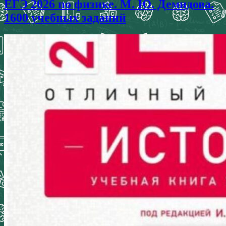
ЕГЭ 2026 по физике. М. Ю. Демидова.
1600 учебных заданий