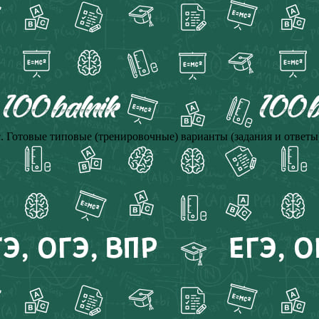
. Готовые типовые (тренировочные) варианты (задания и ответы