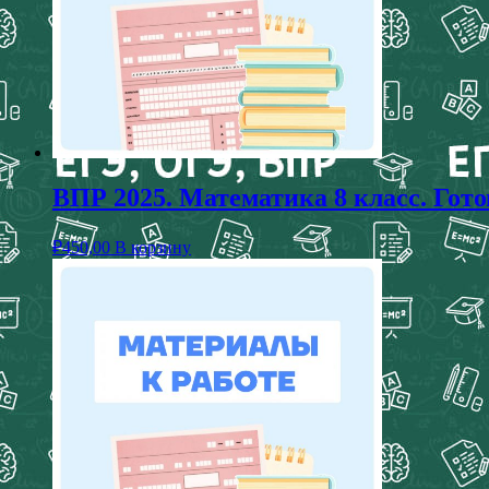
ВПР 2025. Математика 8 класс. Гот
₽
450,00
В корзину