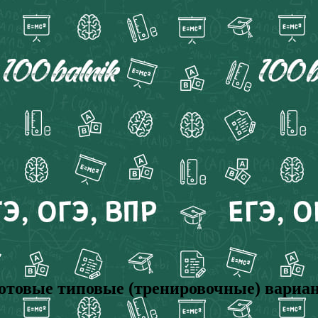
Готовые типовые (тренировочные) вариан