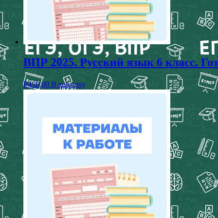
ВПР 2025. Русский язык 6 класс. Г
₽
450,00
В корзину