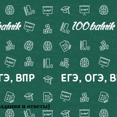
адания и ответы)