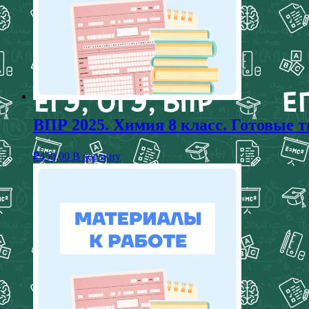
ВПР 2025. Химия 8 класс. Готовые 
₽
450,00
В корзину