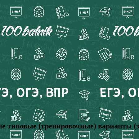
ые типовые (тренировочные) варианты (з