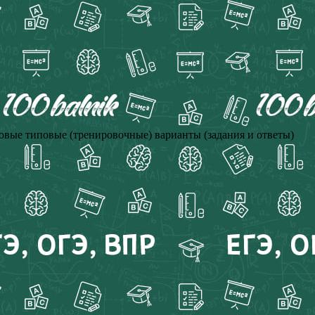
овые типовые (тренировочные) варианты (задания и ответы)