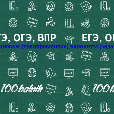
типовые (тренировочные) варианты (зада