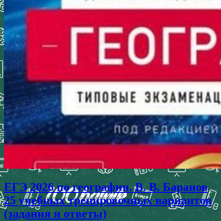
ЕГЭ 2026 по географии. В. В. Баранов
25 учебных тренировочных вариантов
(задания и ответы)