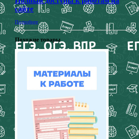
Полный доступы к работам на
сайте
Подробнее
Похожие товары