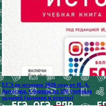
ЕГЭ по истории 2026 года от И. А.
Артасова. Сборник из 500 учебных
заданий (задания и ответы)