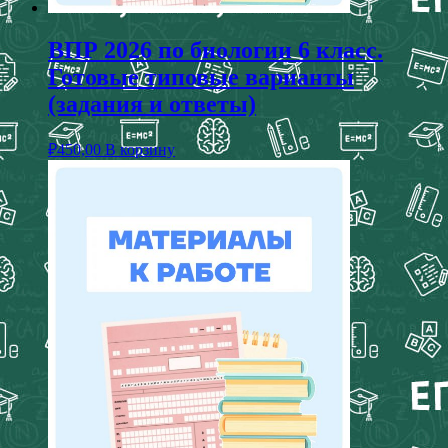
ВПР 2026 по биологии 6 класс.
Готовые типовые варианты
(задания и ответы)
₽
450,00
В корзину