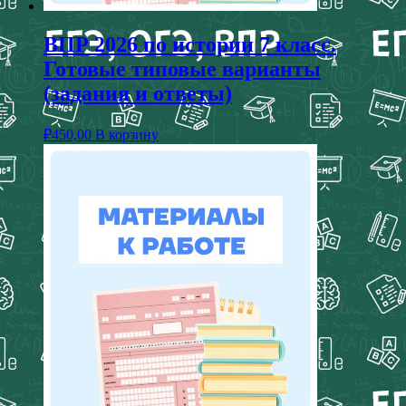
ВПР 2026 по истории 7 класс.
Готовые типовые варианты
(задания и ответы)
₽
450,00
В корзину