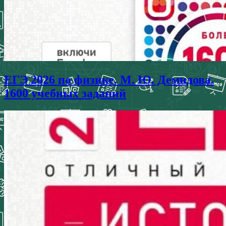
ЕГЭ 2026 по физике. М. Ю. Демидова.
1600 учебных заданий