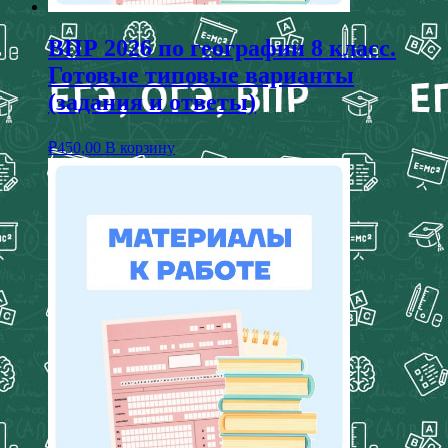
ВПР 2026 по географии 8 класс.
Готовые типовые варианты
(задания и ответы)
₽
450,00
В корзину