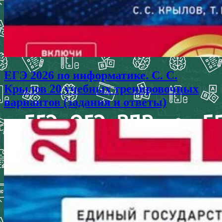
ЕГЭ 2026 по информатике. С. С.
Крылов 20 учебных тренировочных
вариантов (задания и ответы)