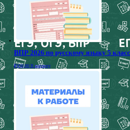
ВПР 2026 по русскому языку 5 клас
₽
450,00
В корзину