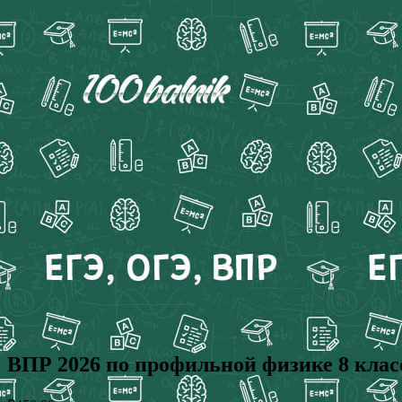
ВПР 2026 по профильной физике 8 клас