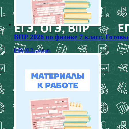
ВПР 2026 по физике 7 класс. Готов
₽
450,00
В корзину