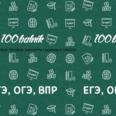
товые типовые варианты (задания и ответы)