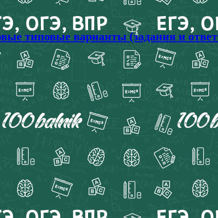
товые типовые варианты (задания и отве