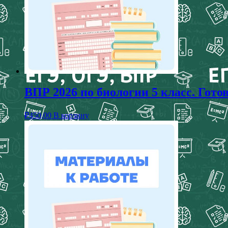
ВПР 2026 по биологии 5 класс. Гот
₽
450,00
В корзину