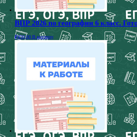
ВПР 2026 по географии 6 класс. Го
₽
450,00
В корзину