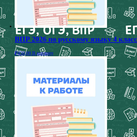
ВПР 2026 по русскому языку 4 клас
₽
450,00
В корзину