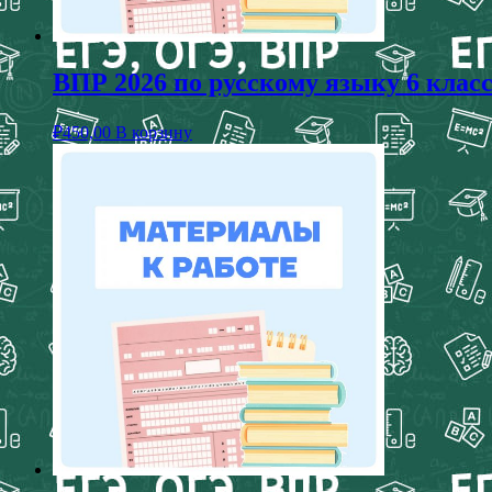
ВПР 2026 по русскому языку 6 клас
₽
450,00
В корзину