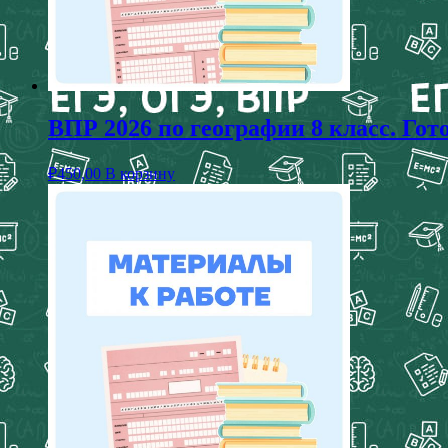
ВПР 2026 по географии 8 класс. Го
₽
450,00
В корзину