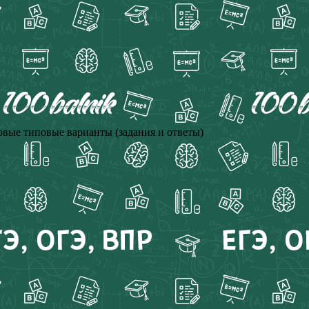
товые типовые варианты (задания и ответы)