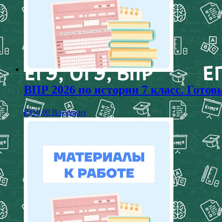
ВПР 2026 по истории 7 класс. Гото
₽
450,00
В корзину