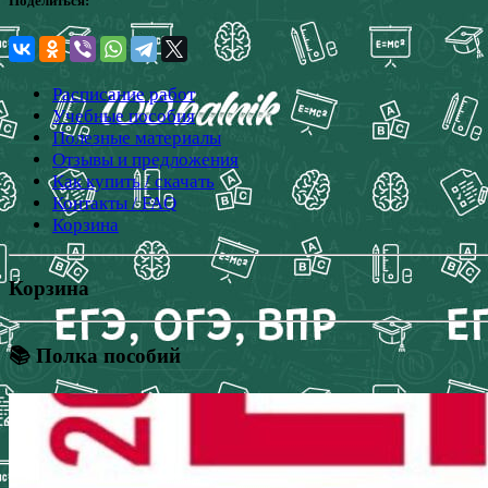
Поделиться:
Расписание работ
Учебные пособия
Полезные материалы
Отзывы и предложения
Как купить / скачать
Контакты / FAQ
Корзина
Корзина
📚 Полка пособий