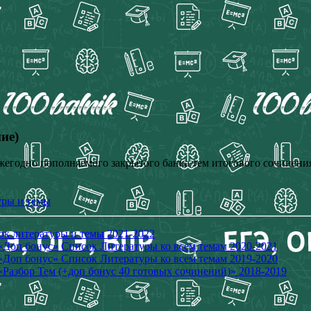
ие)
жегодно пополняемого закрытого банка тем итогового сочинения
уры и темы
ок литературы и темы 2021-2022
«Доп бонус» Список Литературы ко всем темам 2020-2021
«Доп бонус» Список Литературы ко всем темам 2019-2020
Разбор Тем (+доп бонус 40 готовых сочинений)» 2018-2019