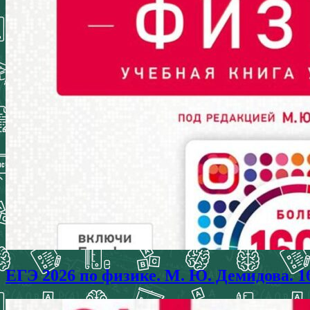
ЕГЭ 2026 по физике. М. Ю. Демидова. 1