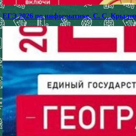
ЕГЭ 2026 по информатике. С. С. Крыло