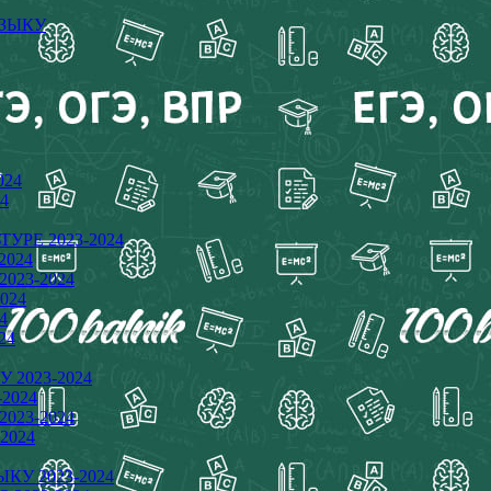
ЯЗЫКУ
024
4
ТУРЕ 2023-2024
2024
2023-2024
024
4
24
 2023-2024
-2024
2023-2024
2024
ЫКУ 2023-2024