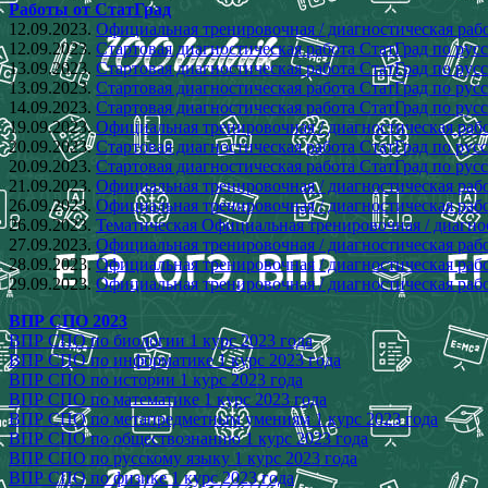
Работы от СтатГрад
12.09.2023.
Официальная тренировочная / диагностическая рабо
12.09.2023.
Стартовая диагностическая работа СтатГрад по русс
13.09.2023.
Стартовая диагностическая работа СтатГрад по русс
13.09.2023.
Стартовая диагностическая работа СтатГрад по русс
14.09.2023.
Стартовая диагностическая работа СтатГрад по русс
19.09.2023.
Официальная тренировочная / диагностическая рабо
20.09.2023.
Стартовая диагностическая работа СтатГрад по русс
20.09.2023.
Стартовая диагностическая работа СтатГрад по русс
21.09.2023.
Официальная тренировочная / диагностическая рабо
26.09.2023.
Официальная тренировочная / диагностическая рабо
26.09.2023.
Тематическая Официальная тренировочная / диагнос
27.09.2023.
Официальная тренировочная / диагностическая раб
28.09.2023.
Официальная тренировочная / диагностическая раб
29.09.2023.
Официальная тренировочная / диагностическая рабо
ВПР СПО 2023
ВПР СПО по биологии 1 курс 2023 года
ВПР СПО по информатике 1 курс 2023 года
ВПР СПО по истории 1 курс 2023 года
ВПР СПО по математике 1 курс 2023 года
ВПР СПО по метапредметным умениям 1 курс 2023 года
ВПР СПО по обществознанию 1 курс 2023 года
ВПР СПО по русскому языку 1 курс 2023 года
ВПР СПО по физике 1 курс 2023 года