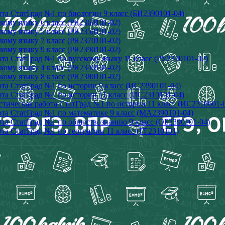
та СтатГрад №1 по биологии 9 класс (БИ2390101-04)
кому языку 6 класс (РЯ2360101-02)
кому языку 5 класс (РЯ2350101-02)
кому языку 7 класс (РЯ2370101-02)
кому языку 9 класс (РЯ2390101-02)
та СтатГрад №1 по русскому языку 11 класс (РУ2310101-02)
кому языку 4 класс (РЯ2340101-02)
кому языку 8 класс (РЯ2380101-02)
та СтатГрад №1 по истории 9 класс (ИС2390101-04)
та СтатГрад №1 по истории 11 класс (ИС2310101-04)
тическая работа СтатГрад №1 по истории 11 класс (ИС2310601-
ота СтатГрад №1 по математике 9 класс (МА2390101-04)
ота СтатГрад №1 по обществознанию 9 класс (ОБ2390101-04)
та СтатГрад №1 по географии 11 класс (ГГ2310101)