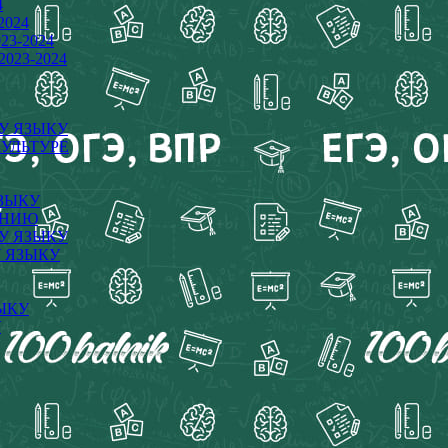
4
2024
23-2024
023-2024
МУ ЯЗЫКУ
КУЛЬТУРЕ
ЯЗЫКУ
НАНИЮ
МУ ЯЗЫКУ
У ЯЗЫКУ
ЗЫКУ
У