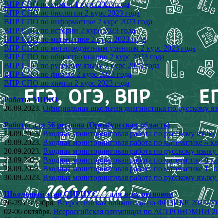
ВПР СПО по химии 1 курс 2023 года
ВПР СПО по биологии 2 курс 2023 года
ВПР СПО по информатике 2 курс 2023 года
ВПР СПО по истории 2 курс 2023 года
ВПР СПО по математике 2 курс 2023 года
ВПР СПО по метапредметным умениям 2 курс 2023 года
ВПР СПО по обществознанию 2 курс 2023 года
ВПР СПО по русскому языку 2 курс 2023 года
ВПР СПО по физике 2 курс 2023 года
ВПР СПО по химии 2 курс 2023 года
Работы МЦКО
26.09.2023.
Официальная школьная диагностика по русскому яз
Работы для 56 региона (Оренбургская область)
14.09.2023.
Входная мониторинговая работа по русскому языку 
19.09.2023.
Входная мониторинговая работа по математике 4 кл
20.09.2023.
Входная мониторинговая работа по русскому языку 
23.09.2023.
Входная мониторинговая работа по математике 9 кл
28.09.2023.
Входная мониторинговая работа по математике 11 к
30.09.2023.
Входная мониторинговая работа по русскому языку 
Школьный этап СИРИУС — для всех регионов
26-29 сентября.
Всероссийская олимпиада по ФИЗИКЕ 2023-20
02-06 октября.
Всероссийская олимпиада по АСТРОНОМИИ 20