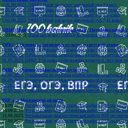
с 01.09.2023. ОВИО Наше наследие школьный тур 2 класс
с 01.09.2023. ОВИО Наше наследие школьный тур 3-4 класс
с 01.09.2023. ОВИО Наше наследие школьный тур 5-6 класс
с 01.09.2023. ОВИО Наше наследие школьный тур 7-11 класс
ОВИО Наше наследие (Муниципальный / Полуфинальный т
с 23.09.2023.
Наше наследие (ОВИО) Муниципальный / Полуфин
ОРКСЭ Основы религиозных культур и светской этики
01.09.2023. ОРКСЭ Основы религиозных культур и светской эт
01.09.2023. ОРКСЭ Основы религиозных культур и светской эт
01.09.2023. ОРКСЭ Основы религиозных культур и светской эт
ОПК — Основы православной культуры
01.09.2023. Олимпиада по основам православной культуры 3-4
01.09.2023. Олимпиада по основам православной культуры 5-6
01.09.2023. Олимпиада по основам православной культуры 7-8
01.09.2023. Олимпиада по основам православной культуры 9-11
РДР для Московской области
18.09.2023.
Региональная диагностическая работа РДР по геогр
19.09.2023.
Региональная диагностическая работа РДР по матем
21.09.2023.
Региональная диагностическая работа РДР по геогр
27.09.2023.
Региональная диагностическая работа РДР по русск