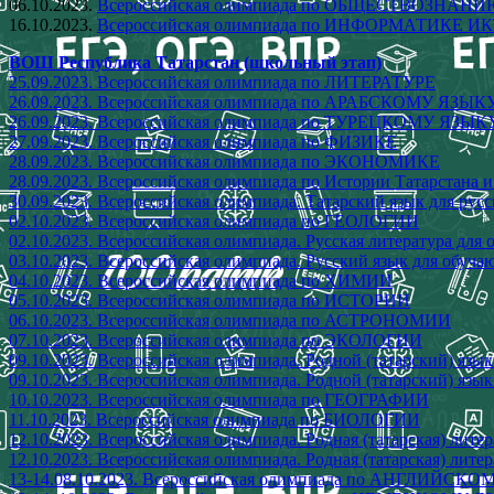
06.10.2023.
Всероссийская олимпиада по ОБЩЕСТВОЗНАНИЮ
16.10.2023.
Всероссийская олимпиада по ИНФОРМАТИКЕ ИКТ
ВОШ Республика Татарстан (школьный этап)
25.09.2023. Всероссийская олимпиада по ЛИТЕРАТУРЕ
26.09.2023. Всероссийская олимпиада по АРАБСКОМУ ЯЗЫК
26.09.2023. Всероссийская олимпиада по ТУРЕЦКОМУ ЯЗЫК
27.09.2023. Всероссийская олимпиада по ФИЗИКЕ
28.09.2023. Всероссийская олимпиада по ЭКОНОМИКЕ
28.09.2023. Всероссийская олимпиада по Истории Татарстана и
30.09.2023. Всероссийская олимпиада. Татарский язык для ру
02.10.2023. Всероссийская олимпиада по ГЕОЛОГИИ
02.10.2023. Всероссийская олимпиада. Русская литература дл
03.10.2023. Всероссийская олимпиада. Русский язык для обуч
04.10.2023. Всероссийская олимпиада по ХИМИИ
05.10.2023. Всероссийская олимпиада по ИСТОРИИ
06.10.2023. Всероссийская олимпиада по АСТРОНОМИИ
07.10.2023. Всероссийская олимпиада по ЭКОЛОГИИ
09.10.2023. Всероссийская олимпиада. Родной (татарский) язы
09.10.2023. Всероссийская олимпиада. Родной (татарский) язы
10.10.2023. Всероссийская олимпиада по ГЕОГРАФИИ
11.10.2023. Всероссийская олимпиада по БИОЛОГИИ
12.10.2023. Всероссийская олимпиада. Родная (татарская) лит
12.10.2023. Всероссийская олимпиада. Родная (татарская) лите
13-14.08.10.2023. Всероссийская олимпиада по АНГЛИЙСК