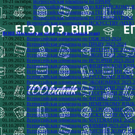
19-21 октября.
Всероссийская олимпиада по ПРАВУ
20-22 октября.
Всероссийская олимпиада по КИТАЙСКОМУ 
23-25 октября.
Всероссийская олимпиада по ГЕОГРАФИИ
24-26 октября.
Всероссийская олимпиада по ИНФОРМАТИКЕ
25 октября.
Всероссийская олимпиада по ИСКУССТВУ (МХК)
ВОШ Московская область (школьный этап)
17.09.2023.
Всероссийская олимпиада по ОБЖ 2023-2024
17.09.2023.
Всероссийская олимпиада по ПРАВУ 2023-2024
18.09.2023.
Всероссийская олимпиада по ЛИТЕРАТУРЕ 2023-2
18.09.2023.
Всероссийская олимпиада по ЭКОЛОГИИ 2023-202
21.09.2023.
Всероссийская олимпиада по ИСТОРИИ 2023-2024
21.09.2023.
Всероссийская олимпиада по ФИЗИЧЕСКОЙ КУЛЬ
22.09.2023.
Всероссийская олимпиада по ТЕХНОЛОГИИ 2023-
23.09.2023.
Всероссийская олимпиада по РУССКОМУ ЯЗЫКУ 
24.09.2023.
Всероссийская олимпиада по ЭКОНОМИКЕ 2023-2
25.09.2023.
Всероссийская олимпиада по БИОЛОГИИ 2023-202
26.09.2023.
Всероссийская олимпиада по ГЕОГРАФИИ 2023-20
27.09.2023.
Всероссийская олимпиада по ФИЗИКЕ 2023-2024
28.09.2023.
Всероссийская олимпиада по НЕМЕЦКОМУ ЯЗЫКУ
29.09.2023.
Всероссийская олимпиада по АСТРОНОМИИ 2023
29.09.2023.
Всероссийская олимпиада по ИСКУССТВУ (МХК) 
01.10.2023.
Всероссийская олимпиада по МАТЕМАТИКЕ 2023-
03.10.2023.
Всероссийская олимпиада по ХИМИИ 2023-2024
04.10.2023.
Всероссийская олимпиада по АНГЛИЙСКОМУ ЯЗ