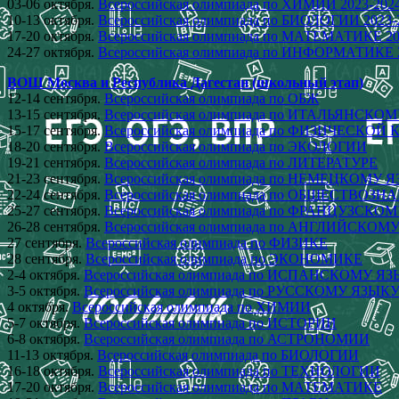
03-06 октября.
Всероссийская олимпиада по ХИМИИ 2023-202
10-13 октября.
Всероссийская олимпиада по БИОЛОГИИ 2023-
17-20 октября.
Всероссийская олимпиада по МАТЕМАТИКЕ 20
24-27 октября.
Всероссийская олимпиада по ИНФОРМАТИКЕ 2
ВОШ Москва и Республика Дагестан (школьный этап)
12-14 сентября.
Всероссийская олимпиада по ОБЖ
13-15 сентября.
Всероссийская олимпиада по ИТАЛЬЯНСКО
15-17 сентября.
Всероссийская олимпиада по ФИЗИЧЕСКОЙ 
18-20 сентября.
Всероссийская олимпиада по ЭКОЛОГИИ
19-21 сентября.
Всероссийская олимпиада по ЛИТЕРАТУРЕ
21-23 сентября.
Всероссийская олимпиада по НЕМЕЦКОМУ 
22-24 сентября.
Всероссийская олимпиада по ОБЩЕСТВОЗ
25-27 сентября.
Всероссийская олимпиада по ФРАНЦУЗСКО
26-28 сентября.
Всероссийская олимпиада по АНГЛИЙСКОМ
27 сентября.
Всероссийская олимпиада по ФИЗИКЕ
28 сентября.
Всероссийская олимпиада по ЭКОНОМИКЕ
2-4 октября.
Всероссийская олимпиада по ИСПАНСКОМУ Я
3-5 октября.
Всероссийская олимпиада по РУССКОМУ ЯЗЫК
4 октября.
Всероссийская олимпиада по ХИМИИ
5-7 октября.
Всероссийская олимпиада по ИСТОРИИ
6-8 октября.
Всероссийская олимпиада по АСТРОНОМИИ
11-13 октября.
Всероссийская олимпиада по БИОЛОГИИ
16-18 октября.
Всероссийская олимпиада по ТЕХНОЛОГИИ
17-20 октября.
Всероссийская олимпиада по МАТЕМАТИКЕ