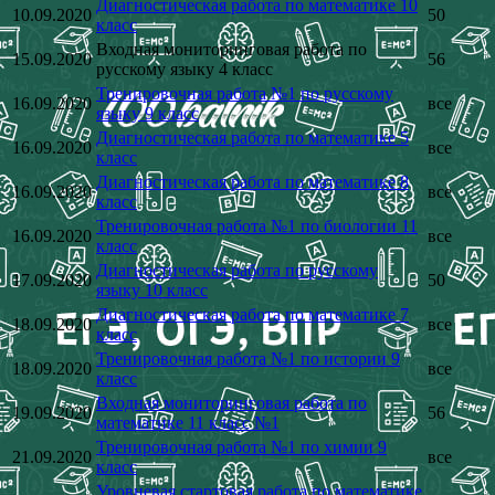
Диагностическая работа по математике 10
10.09.2020
50
класс
Входная мониторинговая работа по
15.09.2020
56
русскому языку 4 класс
Тренировочная работа №1 по русскому
16.09.2020
все
языку 9 класс
Диагностическая работа по математике 5
16.09.2020
все
класс
Диагностическая работа по математике 8
16.09.2020
все
класс
Тренировочная работа №1 по биологии 11
16.09.2020
все
класс
Диагностическая работа по русскому
17.09.2020
50
языку 10 класс
Диагностическая работа по математике 7
18.09.2020
все
класс
Тренировочная работа №1 по истории 9
18.09.2020
все
класс
Входная мониторинговая работа по
19.09.2020
56
математике 11 класс №1
Тренировочная работа №1 по химии 9
21.09.2020
все
класс
Уровневая стартовая работа по математике