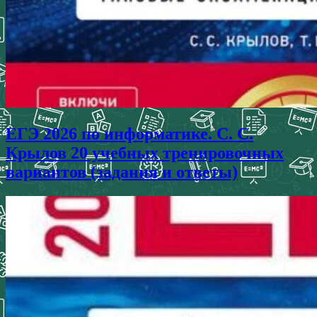
ЕГЭ 2026 по информатике. С. С.
Крылов 20 учебных тренировочных
вариантов (задания и ответы)