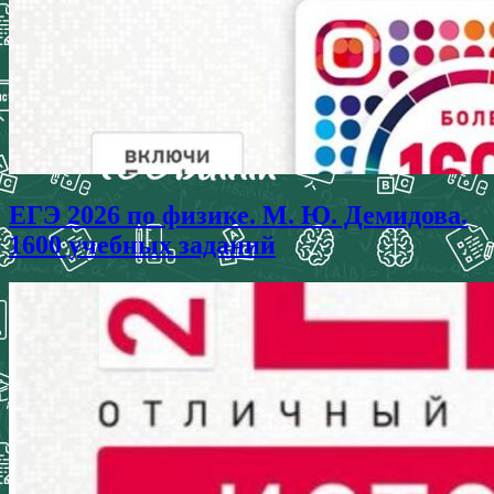
ЕГЭ 2026 по физике. М. Ю. Демидова.
1600 учебных заданий