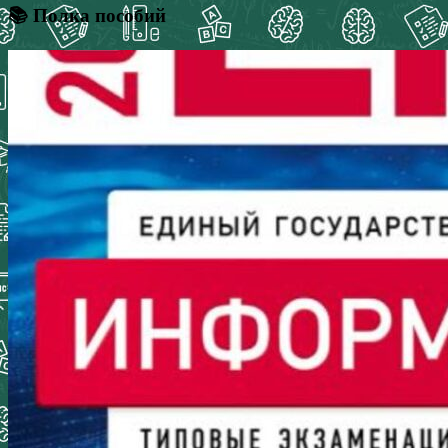
📚 Полка пособий