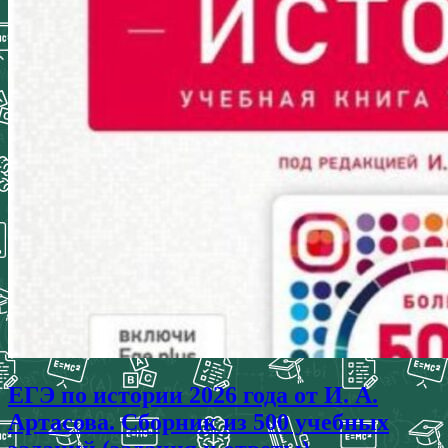
ЕГЭ по истории 2026 года от И. А.
Артасова. Сборник из 500 учебных