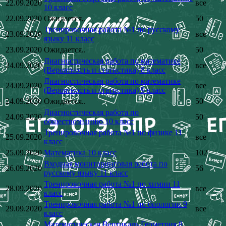
22.09.2020
все
10 класс
22.09.2020
Ожидается..
50
Тренировочная работа №1 по русскому
23.09.2020
все
языку 11 класс
23.09.2020
Ожидается..
50
Диагностическая работа по математике
24.09.2020
все
(Вероятность и статистика) 8 класс
Диагностическая работа по математике
24.09.2020
все
(Вероятность и статистика) 9 класс
24.09.2020
Ожидается..
50
Диагностическая работа по
24.09.2020
50
обществознанию 10 класс
Тренировочная работа №1 по физике 11
25.09.2020
все
класс
25.09.2020
Математика 10 класс
102
Входная мониторинговая работа по
26.09.2020
56
русскому языку 11 класс
Тренировочная работа №1 по химии 11
28.09.2020
все
класс
Тренировочная работа №1 по биологии 9
29.09.2020
все
класс
Математическая Вертикаль Геометрия 8