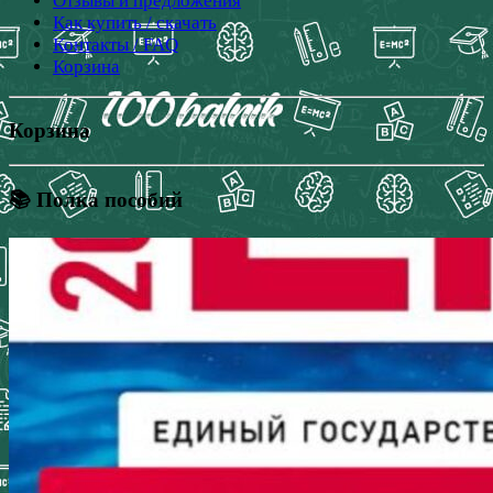
Отзывы и предложения
Как купить / скачать
Контакты / FAQ
Корзина
Корзина
📚 Полка пособий