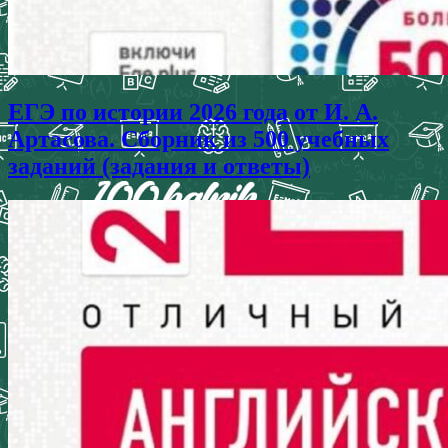
ЕГЭ по истории 2026 года от И. А.
Артасова. Сборник из 500 учебных
заданий (задания и ответы)