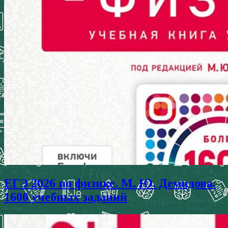
ЕГЭ 2026 по физике. М. Ю. Демидова.
1600 учебных заданий