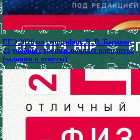
ЕГЭ 2026 по географии. В. В. Баранов
25 учебных тренировочных вариантов
(задания и ответы)