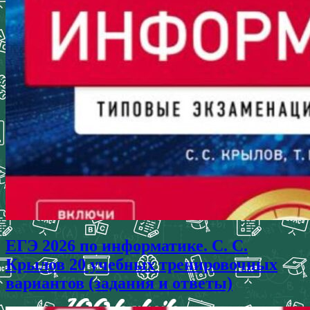
ЕГЭ 2026 по информатике. С. С.
Крылов 20 учебных тренировочных
вариантов (задания и ответы)