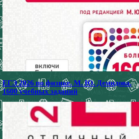
ЕГЭ 2026 по физике. М. Ю. Демидова.
1600 учебных заданий