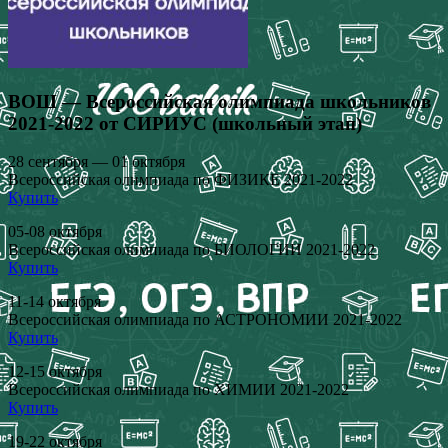
ВОШ — Всероссийская олимпиада школьников
2021-2022 от СИРИУС (школьный этап)
28 сентября — 01 октября
Всероссийская олимпиада по ФИЗИКЕ 2021-2022
Купить
05-08 октября
Всероссийская олимпиада по БИОЛОГИИ 2021-2022
Купить
11-14 октября
Всероссийская олимпиада по АСТРОНОМИИ 2021-2022
Купить
12-15 октября
Всероссийская олимпиада по ХИМИИ 2021-2022
Купить
19-22 октября