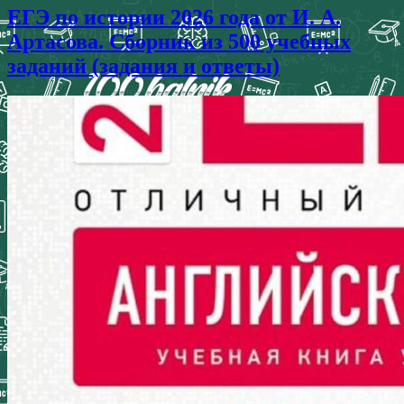
ЕГЭ по истории 2026 года от И. А.
Артасова. Сборник из 500 учебных
заданий (задания и ответы)