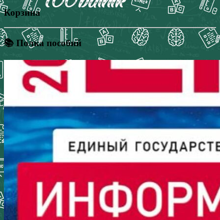
Корзина
📚 Полка пособий