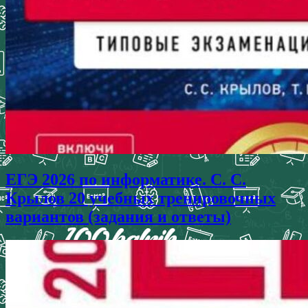
ЕГЭ 2026 по информатике. С. С.
Крылов 20 учебных тренировочных
вариантов (задания и ответы)