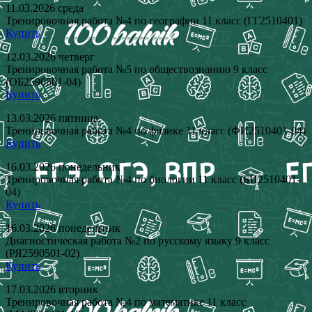
11.03.2026 среда
Тренировочная работа №4 по географии 11 класс (ГГ2510401)
Купить
12.03.2026 четверг
Тренировочная работа №5 по обществознанию 9 класс
(ОБ2590501-04)
Купить
13.03.2026 пятница
Тренировочная работа №4 по физике 11 класс (ФИ2510401-04)
Купить
16.03.2026 понедельник
Тренировочная работа №4 по биологии 11 класс (БИ2510401-
04)
Купить
16.03.2026 понедельник
Диагностическая работа №2 по русскому языку 9 класс
(РЯ2590501-02)
Купить
17.03.2026 вторник
Тренировочная работа №4 по математике 11 класс