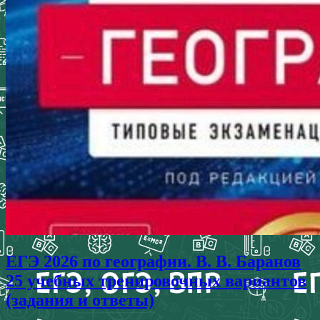
ЕГЭ 2026 по географии. В. В. Баранов
25 учебных тренировочных вариантов
(задания и ответы)