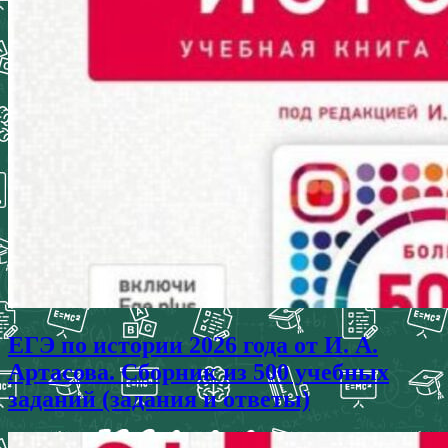
ЕГЭ по истории 2026 года от И. А.
Артасова. Сборник из 500 учебных
заданий (задания и ответы)