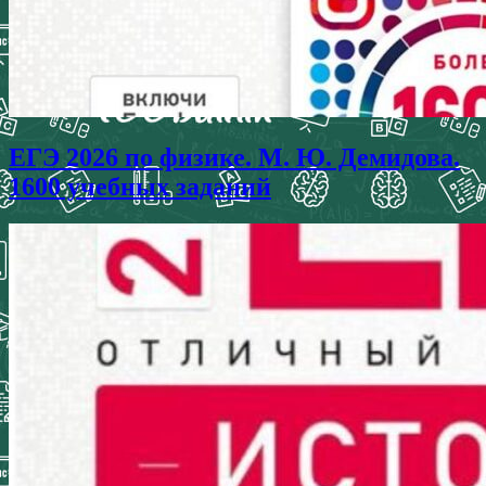
ЕГЭ 2026 по физике. М. Ю. Демидова.
1600 учебных заданий