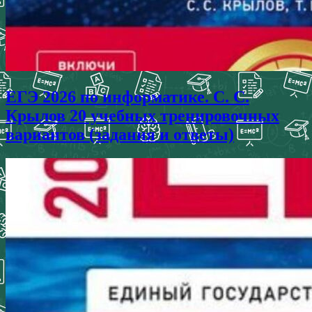
ЕГЭ 2026 по информатике. С. С.
Крылов 20 учебных тренировочных
вариантов (задания и ответы)