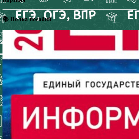
📚 Полка пособий