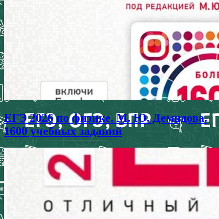
ЕГЭ 2026 по физике. М. Ю. Демидова.
1600 учебных заданий