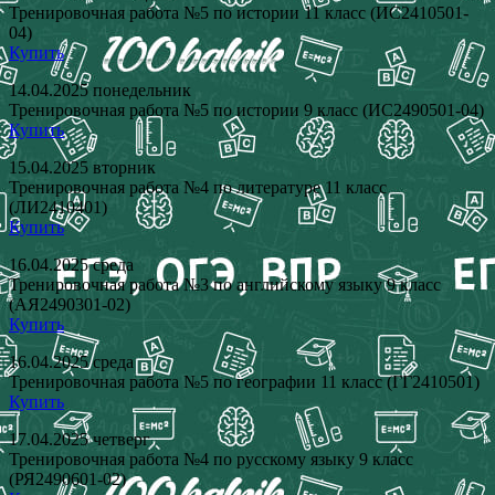
Тренировочная работа №5 по истории 11 класс (ИС2410501-
04)
Купить
14.04.2025 понедельник
Тренировочная работа №5 по истории 9 класс (ИС2490501-04)
Купить
15.04.2025 вторник
Тренировочная работа №4 по литературе 11 класс
(ЛИ2410401)
Купить
16.04.2025 среда
Тренировочная работа №3 по английскому языку 9 класс
(АЯ2490301-02)
Купить
16.04.2025 среда
Тренировочная работа №5 по географии 11 класс (ГГ2410501)
Купить
17.04.2025 четверг
Тренировочная работа №4 по русскому языку 9 класс
(РЯ2490601-02)