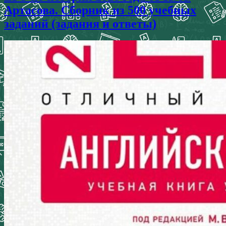
Артасова. Сборник из 500 учебных
заданий (задания и ответы)