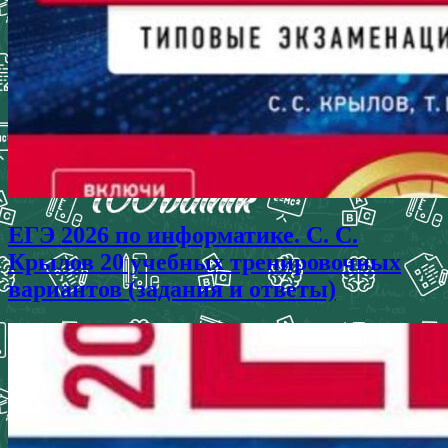
ЕГЭ 2026 по информатике. С. С.
Крылов 20 учебных тренировочных
вариантов (задания и ответы)