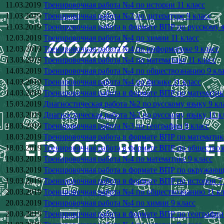
11.03.2019
Тренировочная работа №4 по истории 11 класс
11.03.2019
Тренировочная работа №2 по литературе 9 класс
11.03.2019
Тренировочная работа в формате ВПР по русскому я
12.03.2019
Тренировочная работа №4 по химии 11 класс
12.03.2019
Тренировочная работа №4 по информатике 9 класс
13.03.2019
Тренировочная работа №4 по математике 11 класс
14.03.2019
Тренировочная работа №4 по обществознанию 9 кла
14.03.2019
Тренировочная работа №4 по физике 11 класс
14.03.2019
Тренировочная работа в формате ВПР по математике
15.03.2019
Диагностическая работа №2 по русскому языку 9 кл
18.03.2019
Диагностическая работа №2 по русскому языку 11 к
18.03.2019
Тренировочная работа №3 по географии 9 класс
18.03.2019
Тренировочная работа в формате ВПР по математике
18.03.2019
Тренировочная работа в формате ВПР по обществоз
19.03.2019
Тренировочная работа №4 по математике 9 класс
19.03.2019
Тренировочная работа в формате ВПР по окружающ
19.03.2019
Тренировочная работа в формате ВПР по истории 7 
20.03.2019
Тренировочная работа №4 по обществознанию 11 кл
20.03.2019
Тренировочная работа №4 по химии 9 класс
20.03.2019
Тренировочная работа в формате ВПР по географии 