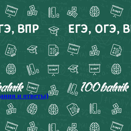
дания и ответы)