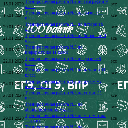
Тренировочная работа №2 по географии 9
15.01.2020
все
класс
Тренировочная работа №3 по физике 11
16.01.2020
все
класс
Тренировочная работа №3 по истории 9
20.01.2020
все
класс
Тренировочная работа №3 по биологии 9
21.01.2020
все
класс
Тренировочная работа №3 по
21.01.2020
все
информатике 11 класс
Тренировочная работа №3 по физике 9
22.01.2020
все
класс
Тренировочная работа №3 по истории 11
23.01.2020
все
класс
Тренировочная работа №2 по русскому
24.01.2020
все
языку 9 класс
Тренировочная работа №3 по химии 11
27.01.2020
все
класс
Тренировочная работа №3 по
28.01.2020
все
обществознанию 9 класс
Тренировочная работа №3 по математике
29.01.2020
все
11 класс
Тренировочная работа №3 по