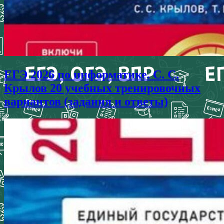
ЕГЭ 2026 по информатике. С. С.
Крылов 20 учебных тренировочных
вариантов (задания и ответы)