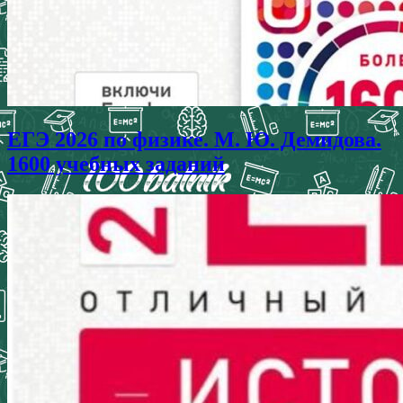
ЕГЭ 2026 по физике. М. Ю. Демидова.
1600 учебных заданий