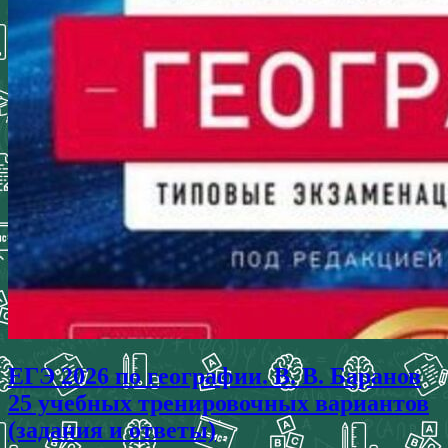
ЕГЭ 2026 по географии. В. В. Баранов
25 учебных тренировочных вариантов
(задания и ответы)