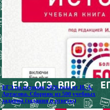
ЕГЭ по истории 2026 года от И. А.
Артасова. Сборник из 500 учебных
заданий (задания и ответы)