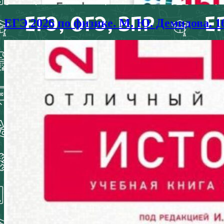
ЕГЭ 2026 по физике. М. Ю. Демидова. 1