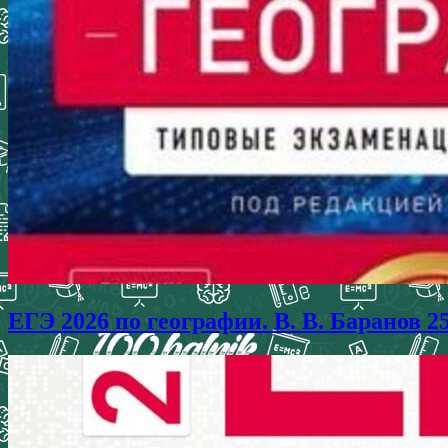
ЕГЭ 2026 по географии. В. В. Баранов 