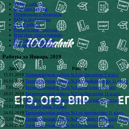
МЦКО работы
СтатГрад работы
Олимпиады и конкурсы
ВПР и подготовка
ЕГКР работы
Региональные работы
Итоговое собеседование
Итоговое сочинение
Разговоры о важном
Работы за Январь 2019
Дата
Работа
15.01.2019
Тренировочная работа №3 по биологии 9 класс
16.01.2019
Тренировочная работа №3 по информатике 11 класс
17.01.2019
Тренировочная работа №3 по истории 9 класс
18.01.2019
Тренировочная работа №3 по биологии 11 класс
22.01.2019
Тренировочная работа №2 по географии 9 класс
23.01.2019
Русский язык 9 класс
24.01.2019
Тренировочная работа №3 по математике 11 класс
25.01.2019
Тренировочная работа №3 по обществознанию 9 кла
29.01.2019
Тренировочная работа №3 по физике 9 класс