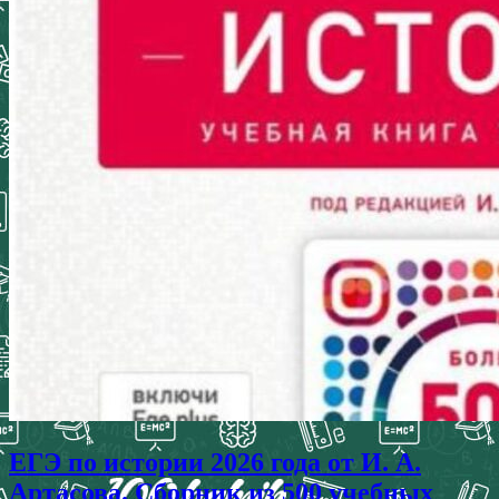
ЕГЭ по истории 2026 года от И. А.
Артасова. Сборник из 500 учебных