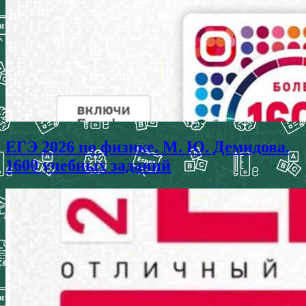
ЕГЭ 2026 по физике. М. Ю. Демидова.
1600 учебных заданий