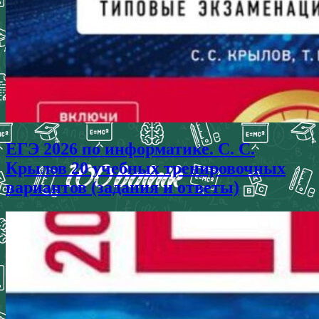
ЕГЭ 2026 по информатике. С. С.
Крылов 20 учебных тренировочных
вариантов (задания и ответы)