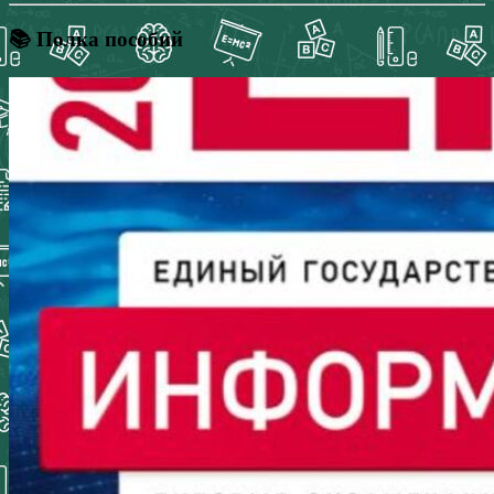
📚 Полка пособий