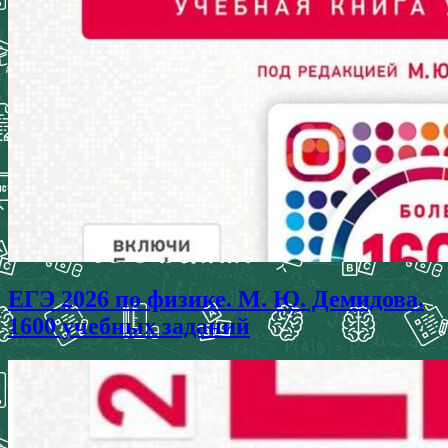
ЕГЭ 2026 по физике. М. Ю. Демидова.
1600 учебных заданий