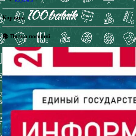
Корзина
📚 Полка пособий