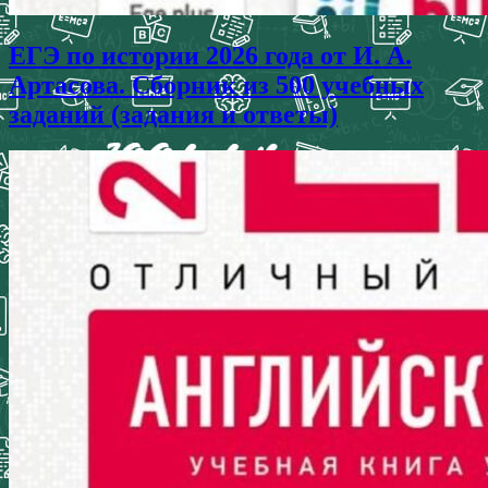
ЕГЭ по истории 2026 года от И. А.
Артасова. Сборник из 500 учебных
заданий (задания и ответы)