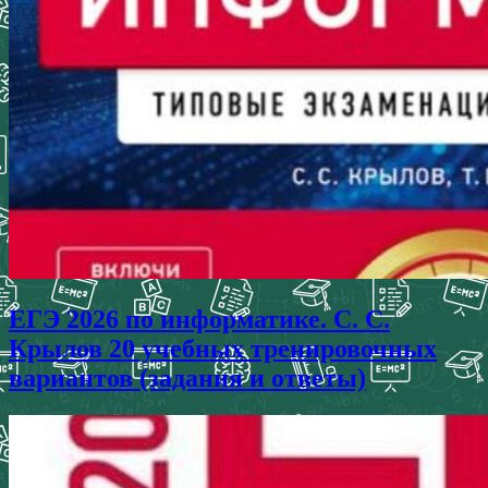
ЕГЭ 2026 по информатике. С. С.
Крылов 20 учебных тренировочных
вариантов (задания и ответы)