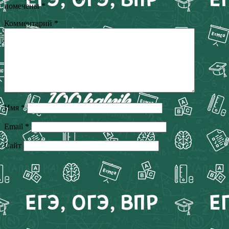
помечены
*
Комментарий
*
Имя
*
Email
*
Сайт