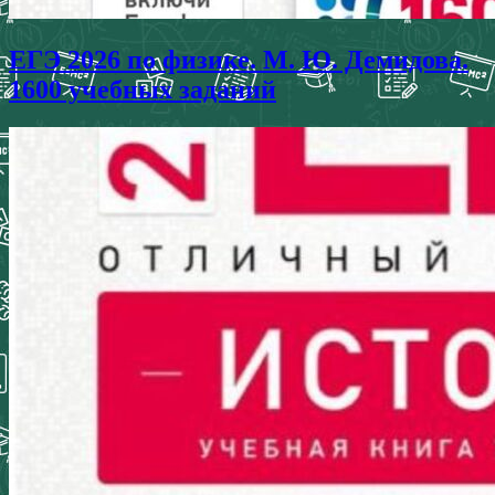
ЕГЭ 2026 по физике. М. Ю. Демидова.
1600 учебных заданий