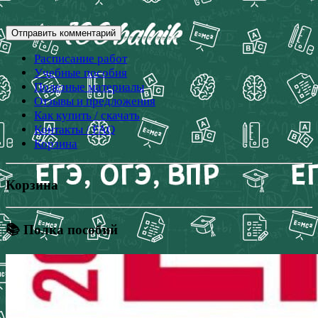
Расписание работ
Учебные пособия
Полезные материалы
Отзывы и предложения
Как купить / скачать
Контакты / FAQ
Корзина
Корзина
📚 Полка пособий