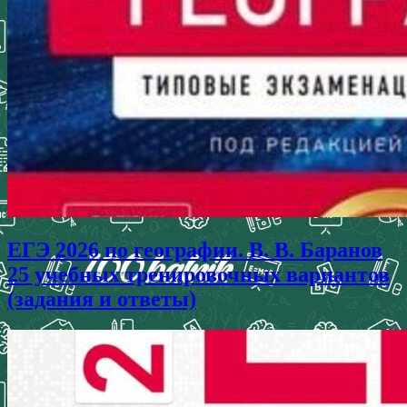
ЕГЭ 2026 по географии. В. В. Баранов
25 учебных тренировочных вариантов
(задания и ответы)