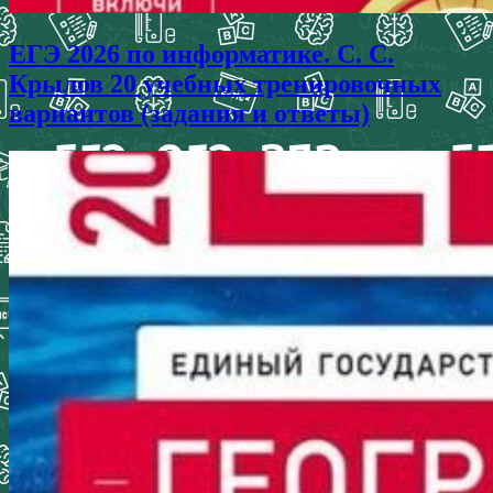
ЕГЭ 2026 по информатике. С. С.
Крылов 20 учебных тренировочных
вариантов (задания и ответы)