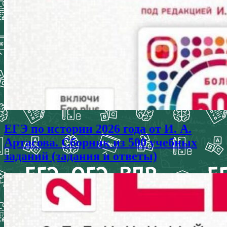
ЕГЭ по истории 2026 года от И. А.
Артасова. Сборник из 500 учебных
заданий (задания и ответы)