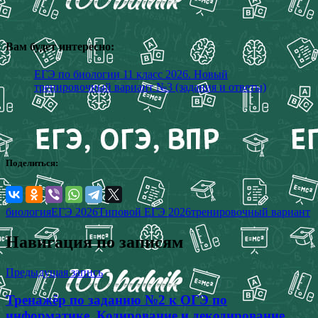
Вам будет интересно:
ЕГЭ по биологии 11 класс 2026. Новый
тренировочный вариант №3 (задания и ответы)
Поделиться:
биология
ЕГЭ 2026
Типовой ЕГЭ 2026
тренировочный вариант
Навигация по записям
Предыдущая запись
Тренажёр по заданию №2 к ОГЭ по
информатике. Кодирование и декодирование