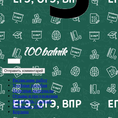
=
Расписание работ
Учебные пособия
Полезные материалы
Отзывы и предложения
Как купить / скачать
Контакты / FAQ
Корзина