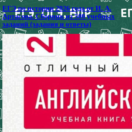
ЕГЭ по истории 2026 года от И. А.
Артасова. Сборник из 500 учебных
заданий (задания и ответы)