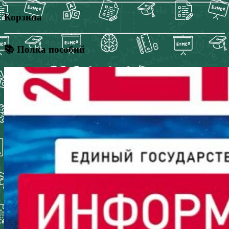
Корзина
📚 Полка пособий