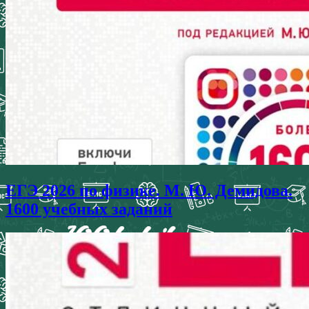
ЕГЭ 2026 по физике. М. Ю. Демидова.
1600 учебных заданий