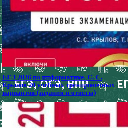
ЕГЭ 2026 по информатике. С. С.
Крылов 20 учебных тренировочных
вариантов (задания и ответы)