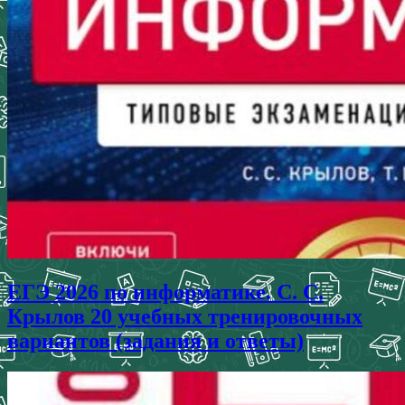
ЕГЭ 2026 по информатике. С. С.
Крылов 20 учебных тренировочных
вариантов (задания и ответы)