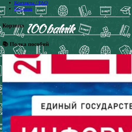
Контакты / FAQ
Корзина
Корзина
📚 Полка пособий