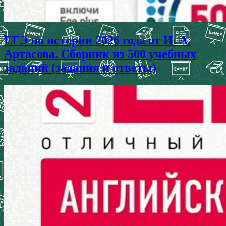
ЕГЭ по истории 2026 года от И. А.
Артасова. Сборник из 500 учебных
заданий (задания и ответы)