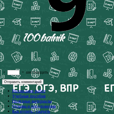
+
=
шестнадцать
Расписание работ
Учебные пособия
Полезные материалы
Отзывы и предложения
Как купить / скачать