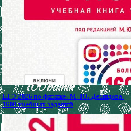
ЕГЭ 2026 по физике. М. Ю. Демидова.
1600 учебных заданий