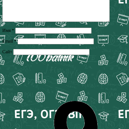
Имя
*
Email
*
Сайт