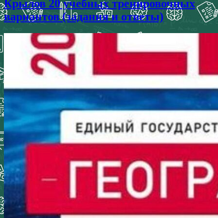
Крылов 20 учебных тренировочных
вариантов (задания и ответы)