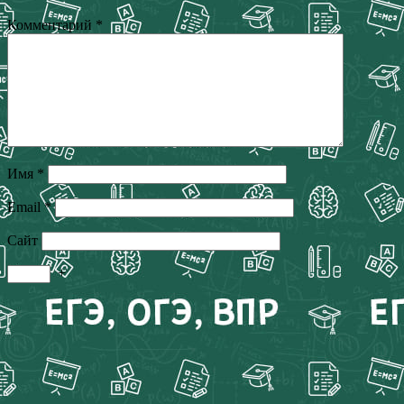
Комментарий
*
Имя
*
Email
*
Сайт
+