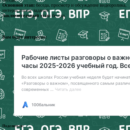
Основной этап:
беседа, просмотр и обсуждение видеоролика,
интерактивное задание.
Заключительный этап:
беседа.
Вам будет интересно:
Поделиться: