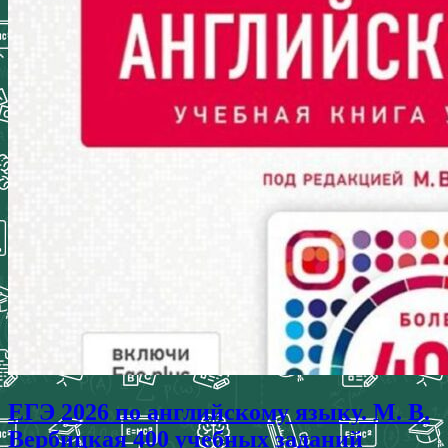
ЕГЭ 2026 по английскому языку. М. В.
Вербицкая 400 учебных заданий