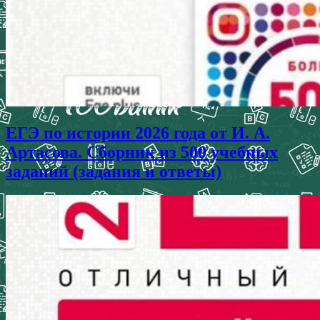
ЕГЭ по истории 2026 года от И. А.
Артасова. Сборник из 500 учебных
заданий (задания и ответы)