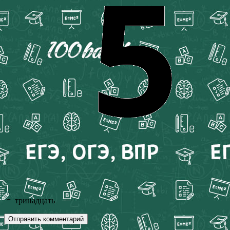
=
тринадцать