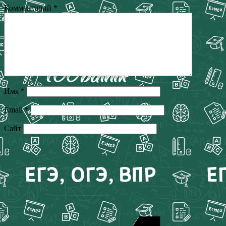
Комментарий
*
Имя
*
Email
*
Сайт