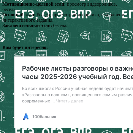
Мотивационно-целевой этап:
просмотр видеороликов,
беседа.
Основной этап:
беседа, просмотр видеоролика, выполнение
интерактивного задания.
Заключительный этап:
беседа.
Вам будет интересно: