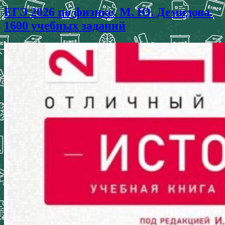
ЕГЭ 2026 по физике. М. Ю. Демидова.
1600 учебных заданий