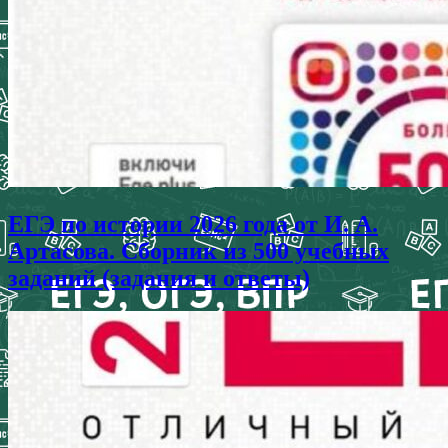
ЕГЭ по истории 2026 года от И. А.
Артасова. Сборник из 500 учебных
заданий (задания и ответы)