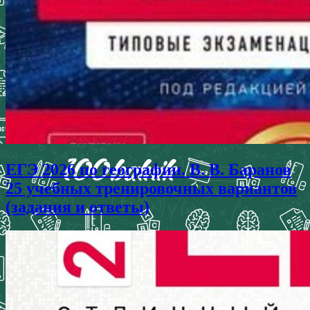
ЕГЭ 2026 по географии. В. В. Баранов
25 учебных тренировочных вариантов
(задания и ответы)