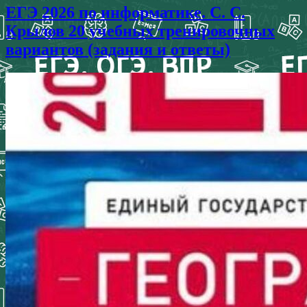
ЕГЭ 2026 по информатике. С. С.
Крылов 20 учебных тренировочных
вариантов (задания и ответы)