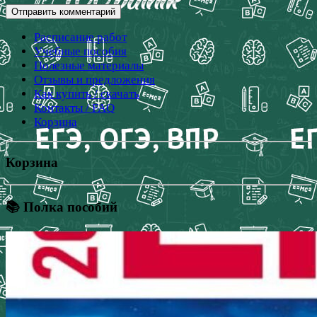
Расписание работ
Учебные пособия
Полезные материалы
Отзывы и предложения
Как купить / скачать
Контакты / FAQ
Корзина
Корзина
📚 Полка пособий