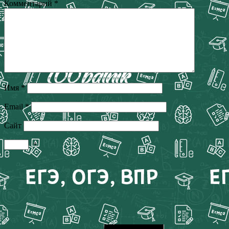
Комментарий
*
Имя
*
Email
*
Сайт
+