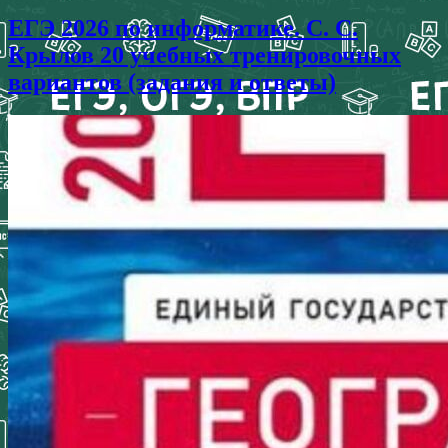
ЕГЭ 2026 по информатике. С. С.
Крылов 20 учебных тренировочных
вариантов (задания и ответы)