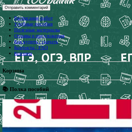
Расписание работ
Учебные пособия
Полезные материалы
Отзывы и предложения
Как купить / скачать
Контакты / FAQ
Корзина
Корзина
📚 Полка пособий