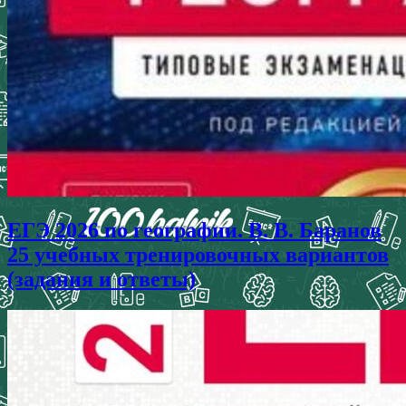
ЕГЭ 2026 по географии. В. В. Баранов
25 учебных тренировочных вариантов
(задания и ответы)