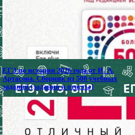
ЕГЭ по истории 2026 года от И. А.
Артасова. Сборник из 500 учебных
заданий (задания и ответы)