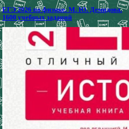
ЕГЭ 2026 по физике. М. Ю. Демидова.
1600 учебных заданий