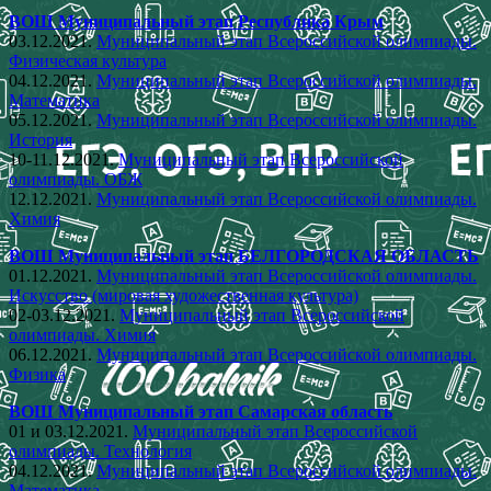
ВОШ Муниципальный этап Республика Крым
03.12.2021.
Муниципальный этап Всероссийской олимпиады.
Физическая культура
04.12.2021.
Муниципальный этап Всероссийской олимпиады.
Математика
05.12.2021.
Муниципальный этап Всероссийской олимпиады.
История
10-11.12.2021.
Муниципальный этап Всероссийской
олимпиады. ОБЖ
12.12.2021.
Муниципальный этап Всероссийской олимпиады.
Химия
ВОШ Муниципальный этап БЕЛГОРОДСКАЯ ОБЛАСТЬ
01.12.2021.
Муниципальный этап Всероссийской олимпиады.
Искусство (мировая художественная культура)
02-03.12.2021.
Муниципальный этап Всероссийской
олимпиады. Химия
06.12.2021.
Муниципальный этап Всероссийской олимпиады.
Физика
ВОШ Муниципальный этап Самарская область
01 и 03.12.2021.
Муниципальный этап Всероссийской
олимпиады. Технология
04.12.2021.
Муниципальный этап Всероссийской олимпиады.
Математика