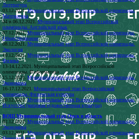
Литература
03.12.2021.
Муниципальный этап Всероссийской олимпиады.
Математика
04 и 06.12.2021.
Муниципальный этап Всероссийской
олимпиады. Английский язык
07.12.2021.
Муниципальный этап Всероссийской олимпиады.
Обществознание
08.12.2021.
Муниципальный этап Всероссийской олимпиады.
Экология
10.12.2021.
Муниципальный этап Всероссийской олимпиады.
Физика
13-14.12.2021. Муниципальный этап Всероссийской
олимпиады. Информатика
15.12.2021.
Муниципальный этап Всероссийской олимпиады.
Экономика
16-17.12.2021.
Муниципальный этап Всероссийской
олимпиады. Физическая культура
20.12.2021.
Муниципальный этап Всероссийской олимпиады.
Искусство (мировая художественная культура)
ВОШ Муниципальный этап Омск и область
02.12.2021.
Муниципальный этап Всероссийской олимпиады.
Экономика
03.12.2021.
Муниципальный этап Всероссийской олимпиады.
Немецкий язык