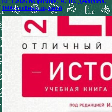
ЕГЭ 2026 по физике. М. Ю. Демидова.
1600 учебных заданий