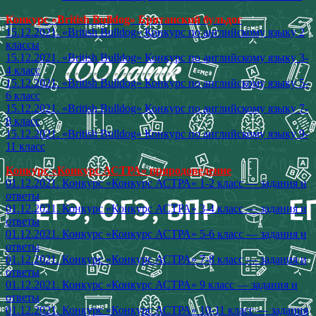
Конкурс «British Bulldog» Британский бульдог
15.12.2021. «British Bulldog» Конкурс по английскому языку 2
классы
15.12.2021. «British Bulldog» Конкурс по английскому языку 3-
4 класс
15.12.2021. «British Bulldog» Конкурс по английскому языку 5-
6 класс
15.12.2021. «British Bulldog» Конкурс по английскому языку 7-
8 класс
15.12.2021. «British Bulldog» Конкурс по английскому языку 9-
11 класс
Конкурс «Конкурс АСТРА» природоведение
01.12.2021. Конкурс «Конкурс АСТРА» 1-2 класс — задания и
ответы
01.12.2021. Конкурс «Конкурс АСТРА» 3-4 класс — задания и
ответы
01.12.2021. Конкурс «Конкурс АСТРА» 5-6 класс — задания и
ответы
01.12.2021. Конкурс «Конкурс АСТРА» 7-8 класс — задания и
ответы
01.12.2021. Конкурс «Конкурс АСТРА» 9 класс — задания и
ответы
01.12.2021. Конкурс «Конкурс АСТРА» 10-11 класс — задания