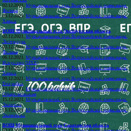
02.12.2021.
Муниципальный этап Всероссийской олимпиады.
Физика
05.12.2021.
Муниципальный этап Всероссийской олимпиады.
Химия
ВОШ Муниципальный этап Оренбургская область
02.12.2021.
Муниципальный этап Всероссийской олимпиады.
Литература
03.12.2021.
Муниципальный этап Всероссийской олимпиады.
Физика
06.12.2021.
Муниципальный этап Всероссийской олимпиады.
Искусство (МХК)
07.12.2021.
Муниципальный этап Всероссийской олимпиады.
Химия
09.12.2021.
Муниципальный этап Всероссийской олимпиады.
География
13.12.2021.
Муниципальный этап Всероссийской олимпиады.
Обществознание
15.12.2021.
Муниципальный этап Всероссийской олимпиады.
Экология
15.12.2021.
Муниципальный этап Всероссийской олимпиады.
Экономика
ВОШ Муниципальный этап Саратовская область
02.12.2021.
Муниципальный этап Всероссийской олимпиады.