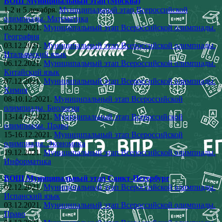
ВОШ Муниципальный этап (Москва)
1-2 и 5 декабря.
Муниципальный этап Всероссийской
олимпиады. Математика
03.12.2021.
Муниципальный этап Всероссийской олимпиады.
География
03.12.2021.
Муниципальный этап Всероссийской олимпиады.
Итальянский язык
06.12.2021.
Муниципальный этап Всероссийской олимпиады.
Китайский язык
07.12.2021.
Муниципальный этап Всероссийской олимпиады.
Химия
08-10.12.2021.
Муниципальный этап Всероссийской
олимпиады. Биология
13-14.12.2021.
Муниципальный этап Всероссийской
олимпиады. Право
15-16.12.2021.
Муниципальный этап Всероссийской
олимпиады. Экономика
19.12.2021.
Муниципальный этап Всероссийской олимпиады.
Информатика
ВОШ Муниципальный этап Санкт-Петербург
02.12.2021.
Муниципальный этап Всероссийской олимпиады.
Испанский язык
03.12.2021.
Муниципальный этап Всероссийской олимпиады.
Право