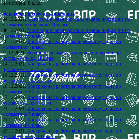
по истории 8 клас
56 регион Оренбургская область
04.12.2021.
Мониторинговая работа за первое полугодие по
математике (профиль) 11 класс
08.12.2021.
Мониторинговая работа за первое полугодие по
математике 9 класс
10.12.2021.
Контрольная работа за первое полугодие по
математике 4 класс
11.12.2021.
Контрольная работа за первое полугодие по
русскому языку 11 класс
14.12.2021.
Контрольная работа за первое полугодие по
русскому языку 5 класс
14.12.2021.
Контрольная работа за первое полугодие по
русскому языку 8 класс
16.12.2021.
Контрольная работа за первое полугодие по
математике 10 класс
17.12.2021.
Контрольная работа за первое полугодие по
русскому языку 4 класс
21.12.2021.
Контрольная работа за первое полугодие по
математике 5 класс
21.12.2021.
Контрольная работа за первое полугодие по
математике 8 класс
23.12.2021.
Контрольная работа за первое полугодие по
русскому языку 10 класс