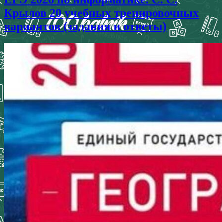
Крылов 20 учебных тренировочных
вариантов (задания и ответы)