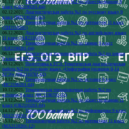
01.12.2021.
Тренировочная работа №2 по обществознанию 9
класс (ОБ2190201-04)
02.12.2021.
Диагностическая работа №1 по русскому языку 9
класс (РЯ2190201-02)
03.12.2021.
Тренировочная работа №2 по литературе 11 класс
(ЛИ2110201)
06.12.2021.
Диагностическая работа №1 по английскому языку
11 класс (АЯ2110101)
06.12.2021.
Тренировочная работа №2 по химии 9 класс
(ХИ2190201-04)
06.12.2021.
Тематическая тренировочная работа №2 по химии
9 класс (ХИ2190701-02)
09.12.2021.
Подготовка к ЕГЭ. Тематическая диагностическая
работа №2 по русскому языку. «Орфография (позиции 8-14
ЕГЭ)» (РЯ2110701-02)
10.12.2021.
Тренировочная работа №2 по истории 9 класс
(ИС2190201-04)
10.12.2021.
Тематическая тренировочная работа №2 по
истории 9 класс (ИС2190701-02)
13.12.2021.
Тренировочная работа №2 по обществознанию 11
класс (ОБ2110201-04)
14.12.2021.
Тренировочная работа №2 по информатике 9 класс
(ИН2190201-04)
15.12.2021.
Тренировочная работа №2 по математике 11 класс
(МА2110201-12)