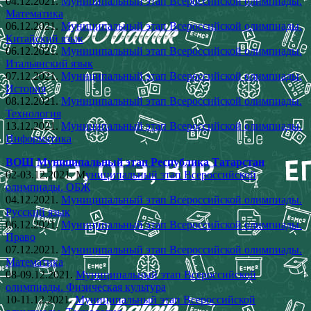
04.12.2021.
Муниципальный этап Всероссийской олимпиады.
Математика
06.12.2021.
Муниципальный этап Всероссийской олимпиады.
Китайский язык
06.12.2021.
Муниципальный этап Всероссийской олимпиады.
Итальянский язык
07.12.2021.
Муниципальный этап Всероссийской олимпиады.
История
08.12.2021.
Муниципальный этап Всероссийской олимпиады.
Технология
13.12.2021.
Муниципальный этап Всероссийской олимпиады.
Информатика
ВОШ Муниципальный этап Республика Татарстан
02-03.12.2021. М
униципальный этап Всероссийской
олимпиады. ОБЖ
04.12.2021.
Муниципальный этап Всероссийской олимпиады.
Русский язык
06.12.2021.
Муниципальный этап Всероссийской олимпиады.
Право
07.12.2021.
Муниципальный этап Всероссийской олимпиады.
Математика
08-09.12.2021.
Муниципальный этап Всероссийской
олимпиады. Физическая культура
10-11.12.2021.
Муниципальный этап Всероссийской