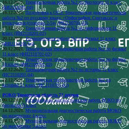
16.12.2021.
Тренировочная работа №2 по биологии 11 класс
(БИ2110201-04)
16.12.2021.
Подготовка к ОГЭ. Тематическая диагностическая
работа №2 по русскому языку. «Орфография. Синтаксис и
пунктуация (позиции 2-5)» (РЯ2190701-02)
17.12.2021.
Тренировочная работа №2 по информатике 11
класс (ИН2110201-02)
20.12.2021.
Тренировочная работа №2 по физике 11 класс
(ФИ2110201-04)
20.12.2021.
Тематическая тренировочная работа №2 по физике
11 класс (ФИ2110701-02)
21.12.2021.
Тематическая тренировочная работа №2 по физике
10 класс (ФИ2100701-02)
22.12.2021.
Тренировочная работа №2 по истории 11 класс
(ИС2110201-04)
22.12.2021.
Тематическая тренировочная работа №2 по
истории 11 класс (ИС2110701-02)
РОКО Тюменская область 72 регион
09.12.2021.
Региональная диагностическая работа РОКО по
биологии 9 класс
14.12.2021.
Муниципальная диагностическая работа МОКО
по математике 4 класс
14.12.2021.
Муниципальная диагностическая работа МОКО
по математике 5 класс