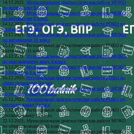
14.12.2021.
Муниципальная диагностическая работа МОКО
по математике 6 класс
14.12.2021.
Муниципальная диагностическая работа МОКО
по математике 8 класс
14.12.2021.
Региональная диагностическая работа РОКО по
математике 9 класс
15.12.2021.
Муниципальная диагностическая работа МОКО
по математике 10 класс
15.12.2021. Региональная диагностическая работа РОКО по
математике 11 класс
16.12.2021.
Муниципальная диагностическая работа МОКО
по окружающему миру 4 класс
16.12.2021.
Муниципальная диагностическая работа МОКО
по биологии 6 класс
16.12.2021.
Региональная диагностическая работа РОКО по
обществознанию 9 класс
21.12.2021.
Муниципальная диагностическая работа МОКО
по русскому языку 5 класс
21.12.2021.
Региональная диагностическая работа РОКО по
русскому языку 9 класс
22.12.2021. Региональная диагностическая работа РОКО по
русскому языку 11 класс
22.12.2021. Муниципальная диагностическая работа МОКО
по обществознанию 10 класс
22.12.2021. Муниципальная диагностическая работа МОКО