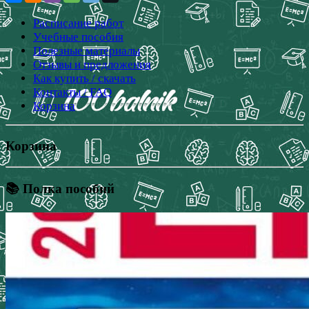
Расписание работ
Учебные пособия
Полезные материалы
Отзывы и предложения
Как купить / скачать
Контакты / FAQ
Корзина
Корзина
📚 Полка пособий