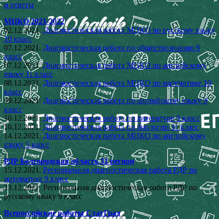
и ответы
МЦКО 2021-2022
02.12.2021.
Диагностическая работа МЦКО по русскому языку
10 класс
07.12.2021.
Диагностическая работа по обществознанию 9
класс
07.12.2021.
Диагностическая работа МЦКО по английскому
языку 11 класс
08.12.2021.
Диагностическая работа МЦКО по математике 10
класс
09.12.2021.
Диагностическая работа по английскому языку 9
класс
10.12.2021.
Диагностическая работа по литературе 9 класс
10.12.2021.
Диагностическая работа по биологии 11 класс
14.12.2021.
Диагностическая работа МЦКО по английскому
языку 5 класс
РДР Белгородская область 31 регион
15.12.2021.
Региональная диагностическая работа РДР по
математике 9 класс
23.12.2021. Региональная диагностическая работа РДР по
русскому языку 9 класс
Всероссийские работы СтатГрад