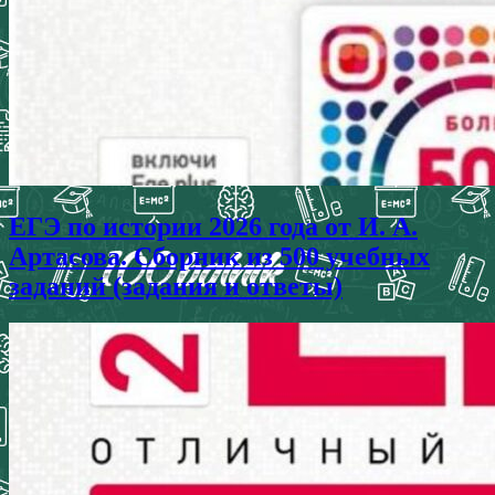
ЕГЭ по истории 2026 года от И. А.
Артасова. Сборник из 500 учебных
заданий (задания и ответы)