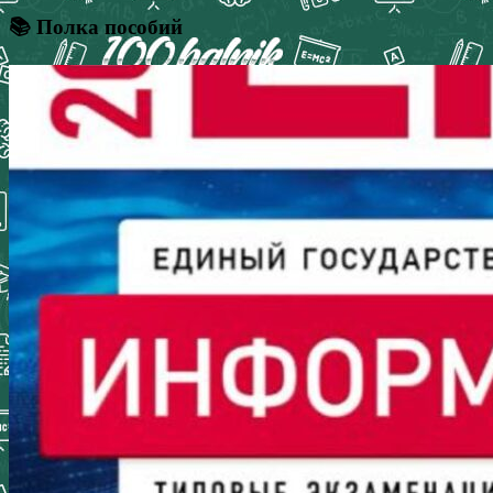
📚 Полка пособий