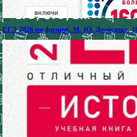
ЕГЭ 2026 по физике. М. Ю. Демидова. 1