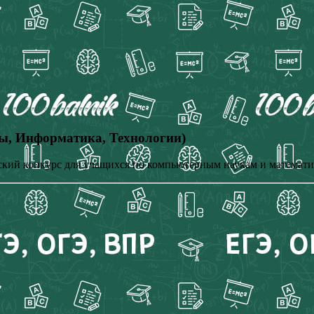
ы, Информатика, Технологии)
кий конкурс для учащихся по компьютерным наукам и математике