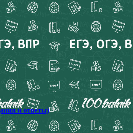
дания и ответы)