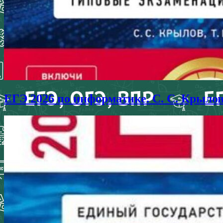
ЕГЭ 2026 по информатике. С. С. Крыло