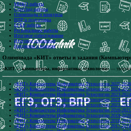
МЦКО работы
СтатГрад работы
Олимпиады и конкурсы
ВПР и подготовка
ЕГКР работы
Региональные работы
Итоговое собеседование
Итоговое сочинение
Разговоры о важном
Олимпиада «КИТ» ответы и задания (Компьютер
«КИТ — компьютеры, информатика, технологии»
— творчес
«КИТ» Компьютеры Информатика Технологии 2025-2026
«КИТ» Компьютеры Информатика Технологии 2024-2025
«КИТ» Компьютеры Информатика Технологии 2023-2024
«КИТ» Компьютеры Информатика Технологии 2022-2023
«КИТ» Компьютеры Информатика Технологии 2021-2022
«КИТ» Компьютеры Информатика Технологии 2020-2021
«КИТ» Компьютеры Информатика Технологии 2019-2020
«КИТ» Компьютеры Информатика Технологии 2018-2019
«КИТ» Компьютеры Информатика Технологии 2017-2018