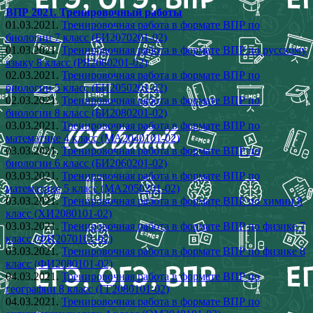
ВПР 2021. Тренировочный работы
01.03.2021.
Тренировочная работа в формате ВПР по
биологии 7 класс (БИ2070201-02)
01.03.2021.
Тренировочная работа в формате ВПР по русскому
языку 8 класс (РЯ2080201-02)
02.03.2021.
Тренировочная работа в формате ВПР по
биологии 5 класс (БИ2050201-02)
02.03.2021.
Тренировочная работа в формате ВПР по
биологии 8 класс (БИ2080201-02)
03.03.2021.
Тренировочная работа в формате ВПР по
математике 4 класс (МА2040101-02)
03.03.2021.
Тренировочная работа в формате ВПР по
биологии 6 класс (БИ2060201-02)
03.03.2021.
Тренировочная работа в формате ВПР по
математике 5 класс (МА2050201-02)
03.03.2021.
Тренировочная работа в формате ВПР по химии 8
класс (ХИ2080101-02)
03.03.2021.
Тренировочная работа в формате ВПР по физике 7
класс (ФИ2070101-02)
03.03.2021.
Тренировочная работа в формате ВПР по физике 8
класс (ФИ2080101-02)
04.03.2021.
Тренировочная работа в формате ВПР по
географии 8 класс (ГГ2080101-02)
04.03.2021.
Тренировочная работа в формате ВПР по