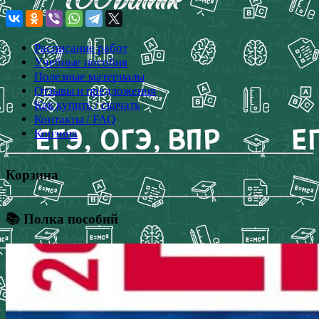
Расписание работ
Учебные пособия
Полезные материалы
Отзывы и предложения
Как купить / скачать
Контакты / FAQ
Корзина
Корзина
📚 Полка пособий