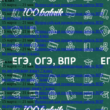
6 класс
15 марта — 21 мая.
Всероссийская проверочная работа ВПР
по географии 6 класс
15 марта — 21 мая.
Всероссийская проверочная работа ВПР
по истории 6 класс
15 марта — 21 мая.
Всероссийская проверочная работа ВПР
по биологии 6 класс
15 марта — 21 мая.
Всероссийская проверочная работа ВПР
по обществознанию 6 класс
15 марта — 21 мая.
Всероссийская проверочная работа ВПР
по русскому языку 6 класс
15 марта — 21 мая.
Всероссийская проверочная работа ВПР
по математике 6 класс
7 класс
15 марта — 21 мая.
Всероссийская проверочная работа ВПР
по английскому языку 7 класс
15 марта — 21 мая.
Всероссийская проверочная работа ВПР
по немецкому языку 7 класс
15 марта — 21 мая.
Всероссийская проверочная работа ВПР
по французскому языку 7 класс
15 марта — 21 мая.
Всероссийская проверочная работа ВПР
по обществознанию 7 класс
15 марта — 21 мая.
Всероссийская проверочная работа ВПР
по русскому языку 7 класс