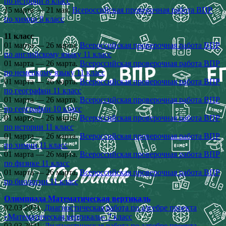
по истории 8 класс
15 марта — 21 мая.
Всероссийская проверочная работа ВПР
по химии 8 класс
11 класс
01 марта — 26 марта.
Всероссийская проверочная работа ВПР
по английскому языку 11 класс
01 марта — 26 марта.
Всероссийская проверочная работа ВПР
по немецкому языку 11 класс
01 марта — 26 марта.
Всероссийская проверочная работа ВПР
по географии 11 класс
01 марта — 26 марта.
Всероссийская проверочная работа ВПР
по географии 10 класс
01 марта — 26 марта.
Всероссийская проверочная работа ВПР
по истории 11 класс
01 марта — 26 марта.
Всероссийская проверочная работа ВПР
по химии 11 класс
01 марта — 26 марта.
Всероссийская проверочная работа ВПР
по физике 11 класс
01 марта — 26 марта.
Всероссийская проверочная работа ВПР
по биологии 11 класс
Олимпиада Математическая вертикаль
02.03.2021.
Диагностическая работа по алгебре проекта
«Математическая вертикаль» 7 класс
02.03.2021.
Диагностическая работа по алгебре проекта