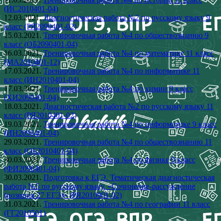
(ИС2010401-04)
12.03.2021.
Диагностическая работа №2 по русскому языку 9
класс (РЯ2090401-02)
15.03.2021.
Тренировочная работа №4 по обществознанию 9
класс (ОБ2090401-04)
16.03.2021.
Тренировочная работа №4 по математике 11 класс
(МА2010401-12)
17.03.2021.
Тренировочная работа №4 по информатике 11
класс (ИН2010401-04)
17.03.2021.
Тренировочная работа №4 по химии 9 класс
(ХИ2090401-04)
18.03.2021.
Диагностическая работа №2 по русскому языку 11
класс (РЯ2010401-02)
19.03.2021.
Тренировочная работа №4 по информатике 9 класс
(ИН2090401-04)
29.03.2021.
Тренировочная работа №4 по обществознанию 11
класс (ОБ2010401-04)
30.03.2021.
Тренировочная работа №4 по физике 9 класс
(ФИ2090401-04)
30.03.2021.
Подготовка к ЕГЭ. Тематическая диагностическая
работа №5 по русскому языку. «Сочинение-рассуждение
(позиция 27 ЕГЭ)» (РЯ2010901-02)
31.03.2021.
Тренировочная работа №4 по географии 11 класс
(ГГ2010501)