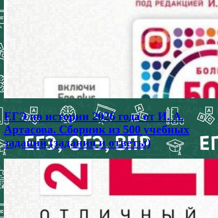
ЕГЭ по истории 2026 года от И. А.
Артасова. Сборник из 500 учебных
заданий (задания и ответы)