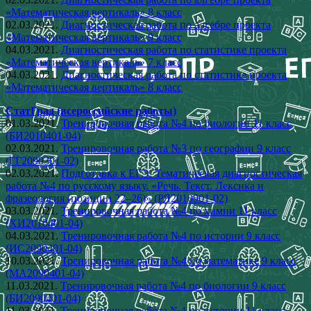
«Математическая вертикаль» 8 класс
02.03.2021.
Диагностическая работа по алгебре проекта
«Математическая вертикаль» 9 класс
04.03.2021.
Диагностическая работа по статистике проекта
«Математическая вертикаль» 7 класс
04.03.2021.
Диагностическая работа по статистике проекта
«Математическая вертикаль» 8 класс
СтатГрад (всероссийские работы)
01.03.2021.
Тренировочная работа №4 по биологии 11 класс
(БИ2010401-04)
02.03.2021.
Тренировочная работа №3 по географии 9 класс
(ГГ2090301-02)
02.03.2021.
Подготовка к ЕГЭ. Тематическая диагностическая
работа №4 по русскому языку. «Речь. Текст. Лексика и
фразеология (позиции 22–26)» (РЯ2010901-02)
03.03.2021.
Тренировочная работа №4 по химии 11 класс
(ХИ2010401-04)
04.03.2021.
Тренировочная работа №4 по истории 9 класс
(ИС2090401-04)
10.03.2021.
Тренировочная работа №4 по математике 9 класс
(МА2090401-04)
11.03.2021.
Тренировочная работа №4 по биологии 9 класс
(БИ2090401-04)
11.03.2021.
Тренировочная работа №4 по истории 11 класс