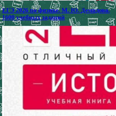
ЕГЭ 2026 по физике. М. Ю. Демидова.
1600 учебных заданий