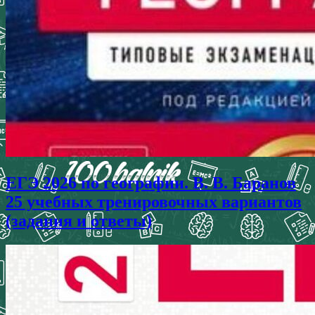
ЕГЭ 2026 по географии. В. В. Баранов
25 учебных тренировочных вариантов
(задания и ответы)