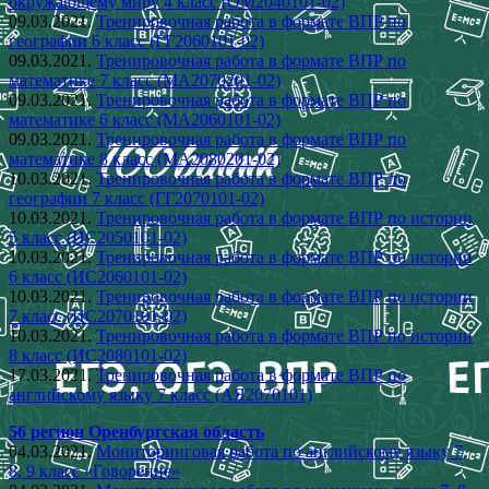
окружающему миру 4 класс (ОМ2040101-02)
09.03.2021.
Тренировочная работа в формате ВПР по
географии 6 класс (ГГ2060101-02)
09.03.2021.
Тренировочная работа в формате ВПР по
математике 7 класс (МА2070201-02)
09.03.2021.
Тренировочная работа в формате ВПР по
математике 6 класс (МА2060101-02)
09.03.2021.
Тренировочная работа в формате ВПР по
математике 8 класс (МА2080201-02)
10.03.2021.
Тренировочная работа в формате ВПР по
географии 7 класс (ГГ2070101-02)
10.03.2021.
Тренировочная работа в формате ВПР по истории
5 класс (ИС2050101-02)
10.03.2021.
Тренировочная работа в формате ВПР по истории
6 класс (ИС2060101-02)
10.03.2021.
Тренировочная работа в формате ВПР по истории
7 класс (ИС2070101-02)
10.03.2021.
Тренировочная работа в формате ВПР по истории
8 класс (ИС2080101-02)
17.03.2021.
Тренировочная работа в формате ВПР по
английскому языку 7 класс (АЯ2070101)
56 регион Оренбургская область
04.03.2021.
Мониторинговая работа по английскому языку 7,
8, 9 класс «Говорение»