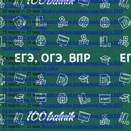
15 марта — 21 мая.
Всероссийская проверочная работа ВПР
по биологии 7 класс
15 марта — 21 мая.
Всероссийская проверочная работа ВПР
по географии 7 класс
15 марта — 21 мая.
Всероссийская проверочная работа ВПР
по математике 7 класс
15 марта — 21 мая.
Всероссийская проверочная работа ВПР
по физике 7 класс
15 марта — 21 мая.
Всероссийская проверочная работа ВПР
по истории 7 класс
8 класс
15 марта — 21 мая.
Всероссийская проверочная работа ВПР
по обществознанию 8 класс
15 марта — 21 мая.
Всероссийская проверочная работа ВПР
по биологии 8 класс
15 марта — 21 мая.
Всероссийская проверочная работа ВПР
по физике 8 класс
15 марта — 21 мая.
Всероссийская проверочная работа ВПР
по географии 8 класс
15 марта — 21 мая.
Всероссийская проверочная работа ВПР
по математике 8 класс
15 марта — 21 мая.
Всероссийская проверочная работа ВПР
по русскому языку 8 класс
15 марта — 21 мая.
Всероссийская проверочная работа ВПР