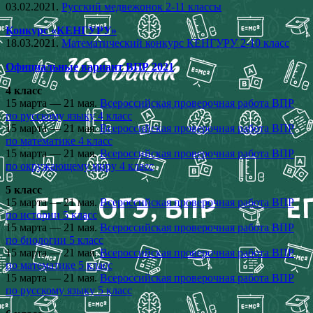
03.02.2021.
Русский медвежонок 2-11 классы
Конкурс «КЕНГУРУ»
18.03.2021.
Математический конкурс КЕНГУРУ 2-10 класс
Официальные вариант ВПР 2021
4 класс
15 марта — 21 мая.
Всероссийская проверочная работа ВПР
по русскому языку 4 класс
15 марта — 21 мая.
Всероссийская проверочная работа ВПР
по математике 4 класс
15 марта — 21 мая.
Всероссийская проверочная работа ВПР
по окружающему миру 4 класс
5 класс
15 марта — 21 мая.
Всероссийская проверочная работа ВПР
по истории 5 класс
15 марта — 21 мая.
Всероссийская проверочная работа ВПР
по биологии 5 класс
15 марта — 21 мая.
Всероссийская проверочная работа ВПР
по математике 5 класс
15 марта — 21 мая.
Всероссийская проверочная работа ВПР
по русскому языку 5 класс