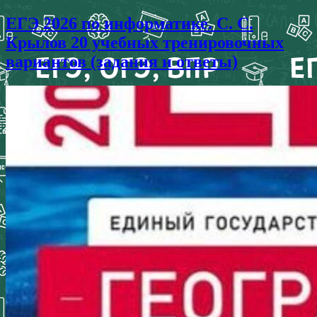
ЕГЭ 2026 по информатике. С. С.
Крылов 20 учебных тренировочных
вариантов (задания и ответы)