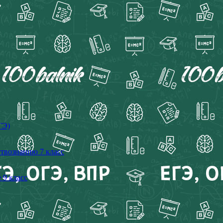
ГЭ)
ствознанию 7 класс
 9 класс