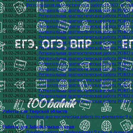
12.03.2024.
Региональная диагностическая работа РОКО по инф
19.02-29.03.2024.
Региональная диагностическая работа РОКО п
19.02-29.03.2024.
Региональная диагностическая работа РОКО п
19.02-29.03.2024.
Региональная диагностическая работа РОКО п
19.02-29.03.2024.
Региональная диагностическая работа РОКО п
19.02-29.03.2024.
Региональная диагностическая работа РОКО 
19.02-29.03.2024.
Региональная диагностическая работа РОКО п
19.02-29.03.2024.
Региональная диагностическая работа РОКО п
19.02-29.03.2024.
Региональная диагностическая работа РОКО п
19.02-29.03.2024.
Региональная диагностическая работа РОКО 
19.02-29.03.2024.
Региональная диагностическая работа РОКО п
19.02-29.03.2024.
Региональная диагностическая работа РОКО п
19.02-29.03.2024.
Региональная диагностическая работа РОКО п
19.02-29.03.2024.
Региональная диагностическая работа РОКО п
19.02-29.03.2024.
Региональная диагностическая работа РОКО п
19.02-29.03.2024.
Региональная диагностическая работа РОКО п
19.02-29.03.2024.
Региональная диагностическая работа РОКО п
19.02-29.03.2024.
Региональная диагностическая работа РОКО 
19.02-29.03.2024.
Региональная диагностическая работа РОКО п
Работы для Тверской области
19.03.2024.
Пробная диагностическая работа по математике 9 к
Работы для Забайкальского края
21.03.2024.
Пробная работа по информатике 9 класс в формате