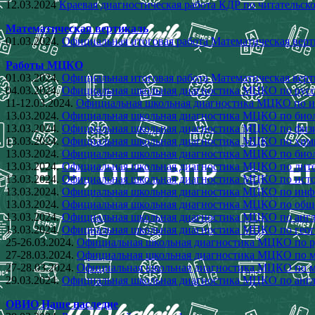
12.03.2024
Краевая диагностическая работа КДР по читательско
Математическая вертикаль
01.03.2024.
Официальная итоговая работа Математическая вер
Работы МЦКО
01.03.2024.
Официальная итоговая работа Математическая вер
04.03.2024.
Официальная школьная диагностика МЦКО по русск
11-12.03.2024.
Официальная школьная диагностика МЦКО по ис
13.03.2024.
Официальная школьная диагностика МЦКО по биол
13.03.2024.
Официальная школьная диагностика МЦКО по физи
13.03.2024.
Официальная школьная диагностика МЦКО по хими
13.03.2024.
Официальная школьная диагностика МЦКО по биол
13.03.2024.
Официальная школьная диагностика МЦКО по литер
13.03.2024.
Официальная школьная диагностика МЦКО по исто
13.03.2024.
Официальная школьная диагностика МЦКО по инфо
13.03.2024.
Официальная школьная диагностика МЦКО по обще
13.03.2024.
Официальная школьная диагностика МЦКО по англи
13.03.2024.
Официальная школьная диагностика МЦКО по геог
25-26.03.2024.
Официальная школьная диагностика МЦКО по ру
27-28.03.2024.
Официальная школьная диагностика МЦКО по ма
27-28.03.2024.
Официальная школьная диагностика МЦКО по ма
29.03.2024.
Официальная школьная диагностика МЦКО по англи
ОВИО Наше наследие