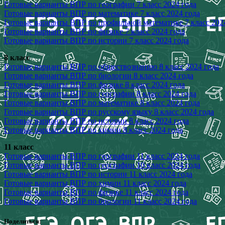
Готовые варианты ВПР по географии 7 класс 2024 года
Готовые варианты ВПР по математике 7 класс 2024 года
Готовые варианты ВПР по профильной математике 7 класс 202
Готовые варианты ВПР по физике 7 класс 2024 года
Готовые варианты ВПР по истории 7 класс 2024 года
8 класс
Готовые варианты ВПР по обществознанию 8 класс 2024 года
Готовые варианты ВПР по биологии 8 класс 2024 года
Готовые варианты ВПР по физике 8 класс 2024 года
Готовые варианты ВПР по географии 8 класс 2024 года
Готовые варианты ВПР по математике 8 класс 2024 года
Готовые варианты ВПР по русскому языку 8 класс 2024 года
Готовые варианты ВПР по истории 8 класс 2024 года
Готовые варианты ВПР по химии 8 класс 2024 года
11 класс
Готовые варианты ВПР по географии 11 класс 2024 года
Готовые варианты ВПР по географии 10 класс 2024 года
Готовые варианты ВПР по истории 11 класс 2024 года
Готовые варианты ВПР по химии 11 класс 2024 года
Готовые варианты ВПР по физике 11 класс 2024 года
Готовые варианты ВПР по биологии 11 класс 2024 года
Поделиться: